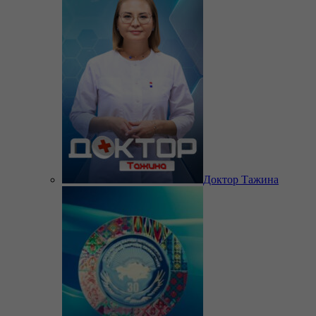
Доктор Тажина