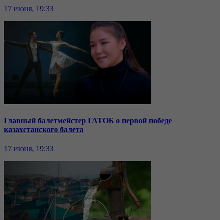
17 июня, 19:33
Главный балетмейстер ГАТОБ о первой победе
казахстанского балета
17 июня, 19:33