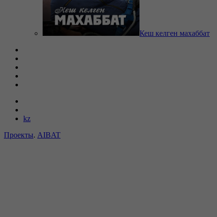
Кеш келген махаббат
kz
Проекты
.
AIBAT