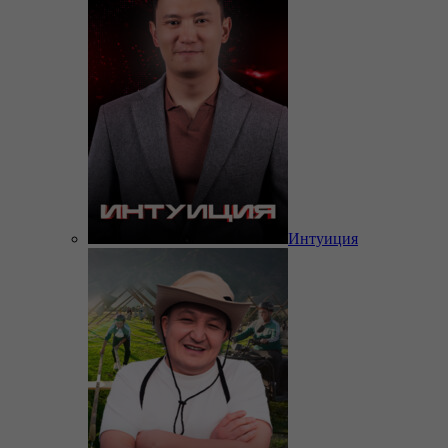
Интуиция