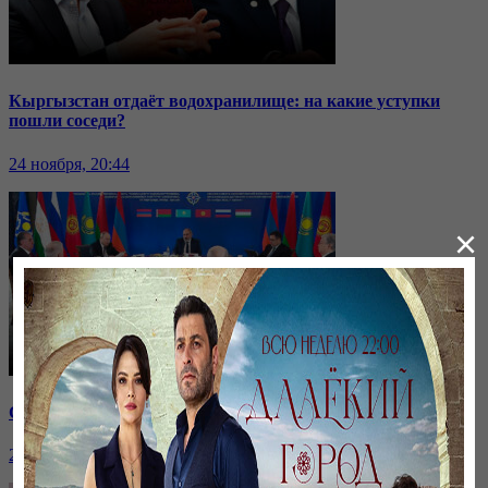
Кыргызстан отдаёт водохранилище: на какие уступки
пошли соседи?
24 ноября, 20:44
×
Саммит ОДКБ: под вопросом эффективность организации
24 ноября, 20:43