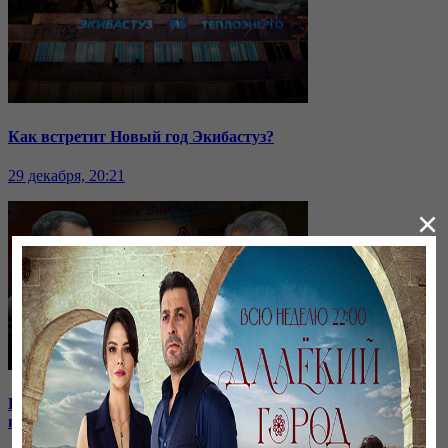
Как встретит Новый год Экибастуз?
29 декабря, 20:21
×
Кыргызстан отдаёт водохранилище: на какие уступки
пошли соседи?