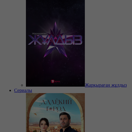
Жарқыраған жұлдыз
Сериалы