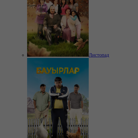
Листопад