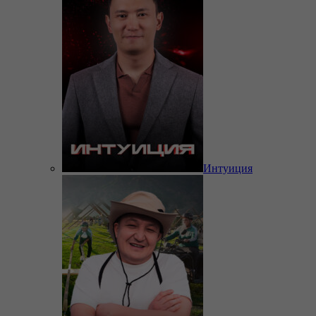
Интуиция