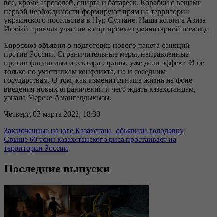
все, кроме аэрозолей, спирта и батареек. Коробки с вещами
первой необходимости формируют прям на территории
украинского посольства в Нур-Султане. Наша коллега Азиза
Исабай приняла участие в сортировке гуманитарной помощи.
Евросоюз объявил о подготовке нового пакета санкций
против России. Ограничительные меры, направленные
против финансового сектора страны, уже дали эффект. И не
только по участникам конфликта, но и соседним
государствам. О том, как изменится наша жизнь на фоне
введения новых ограничений и чего ждать казахстанцам,
узнала Мереке Амангелдыкызы.
Четверг, 03 марта 2022, 18:30
Заключенные на юге Казахстана объявили голодовку
Свыше 60 тонн казахстанского риса простаивает на
территории России
Последние выпуски