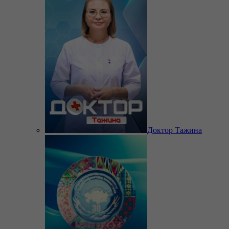
Доктор Тажина