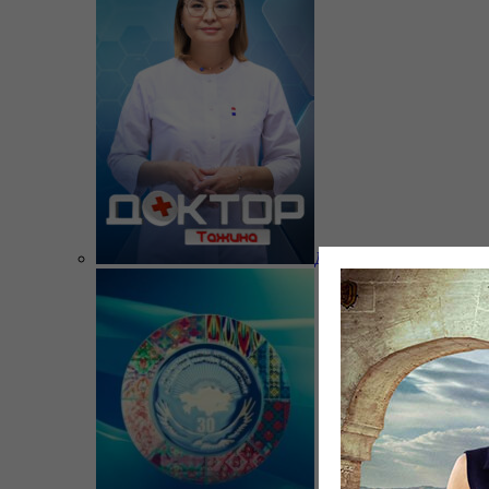
Доктор Тажина