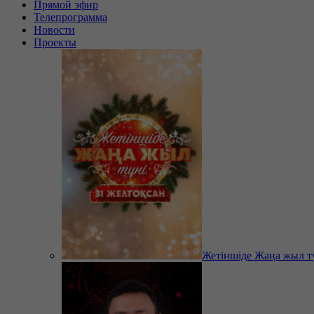
Прямой эфир
Телепрограмма
Новости
Проекты
Жетіншіде Жаңа жыл т