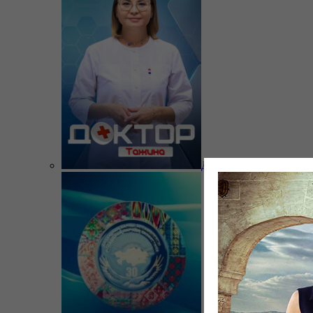
Доктор Тажина