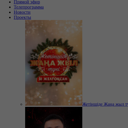
Прямой эфир
Телепрограмма
Новости
Проекты
Жетіншіде Жаңа жыл т