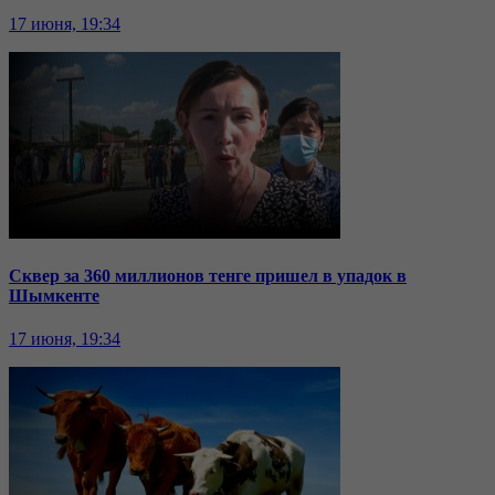
17 июня, 19:34
Сквер за 360 миллионов тенге пришел в упадок в
Шымкенте
17 июня, 19:34