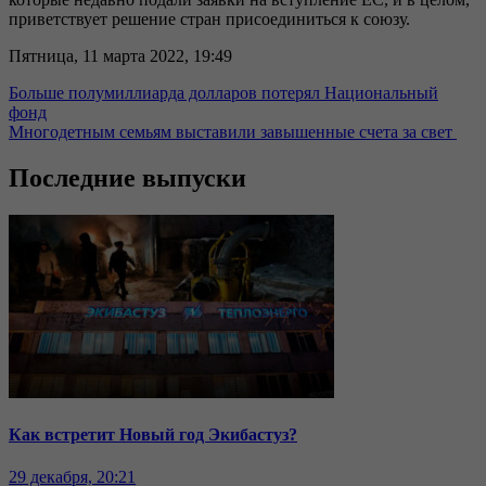
приветствует решение стран присоединиться к союзу.
Пятница, 11 марта 2022, 19:49
Больше полумиллиарда долларов потерял Национальный
фонд
Многодетным семьям выставили завышенные счета за свет
Последние выпуски
Как встретит Новый год Экибастуз?
29 декабря, 20:21