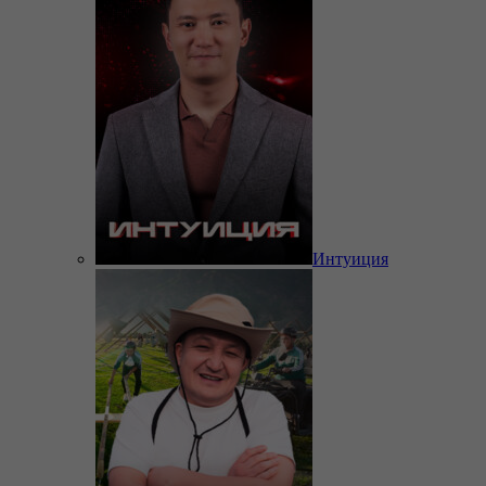
Интуиция