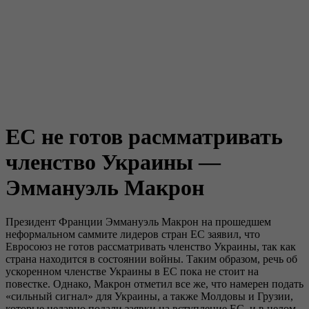
ЕС не готов расмматривать
членство Украины —
Эммануэль Макрон
Президент Франции Эммануэль Макрон на прошедшем
неформальном саммите лидеров стран ЕС заявил, что
Евросоюз не готов рассматривать членство Украины, так как
страна находится в состоянии войны. Таким образом, речь об
ускоренном членстве Украины в ЕС пока не стоит на
повестке. Однако, Макрон отметил все же, что намерен подать
«сильный сигнал» для Украины, а также Молдовы и Грузии,
которые недавно подали заявки на вступление ЕС, и в целом,