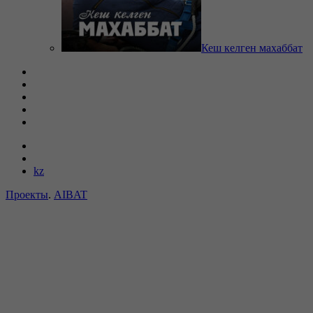
Кеш келген махаббат
kz
Проекты
.
AIBAT