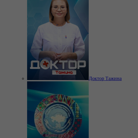
Доктор Тажина