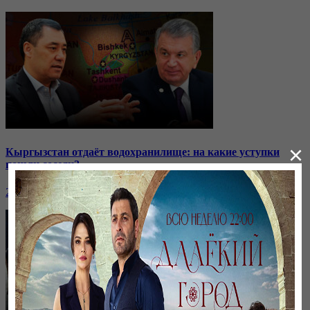
×
Кыргызстан отдаёт водохранилище: на какие уступки
пошли соседи?
24 ноября, 20:44