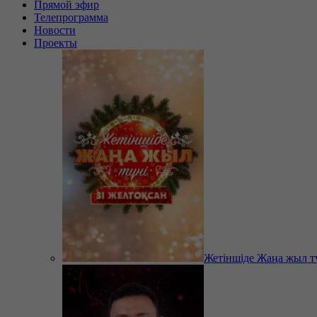
Прямой эфир
Телепрограмма
Новости
Проекты
Жетіншіде Жаңа жыл т