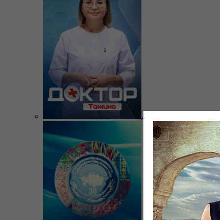
Доктор Тажина