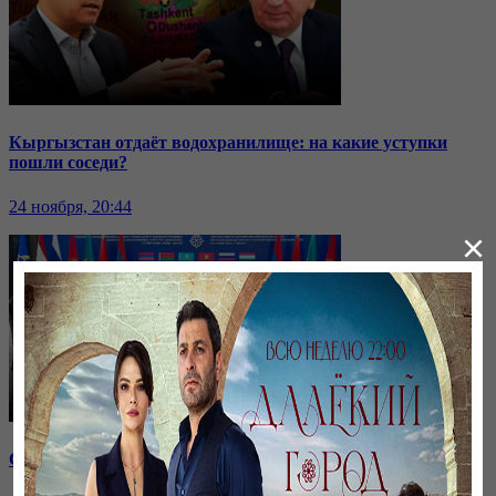
Кыргызстан отдаёт водохранилище: на какие уступки
пошли соседи?
24 ноября, 20:44
×
Саммит ОДКБ: под вопросом эффективность организации