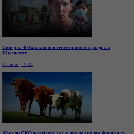
Сквер за 360 миллионов тенге пришел в упадок в
Шымкенте
17 июня, 19:34
Жители СКО жалуются, что у них под видом бруцеллеза