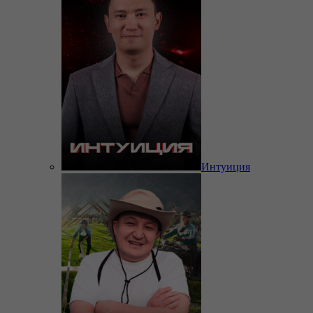
Интуиция