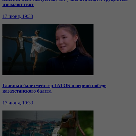
изымают скот
17 июня, 19:33
Главный балетмейстер ГАТОБ о первой победе
казахстанского балета
17 июня, 19:33