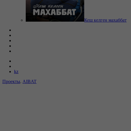
Кеш келген махаббат
kz
Проекты
.
AIBAT