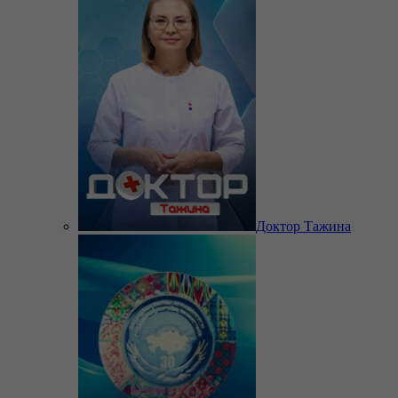
Доктор Тажина