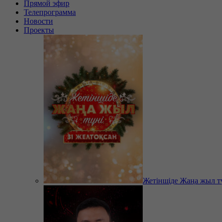
Прямой эфир
Телепрограмма
Новости
Проекты
Жетіншіде Жаңа жыл т