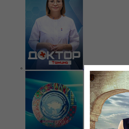
Доктор Тажина