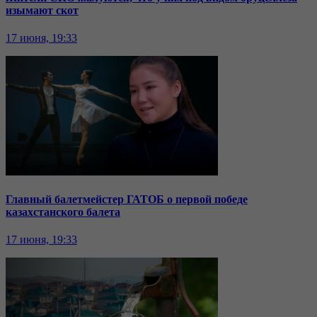
изымают скот
17 июня, 19:33
Главный балетмейстер ГАТОБ о первой победе
казахстанского балета
17 июня, 19:33