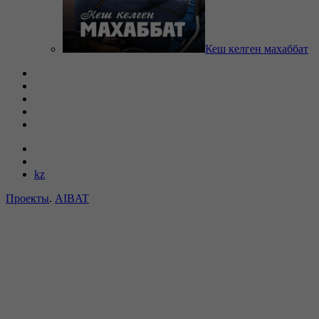
Кеш келген махаббат
kz
Проекты
.
AIBAT