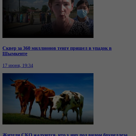
Сквер за 360 миллионов тенге пришел в упадок в
Шымкенте
17 июня, 19:34
Жители СКО жалуются, что у них под видом бруцеллеза