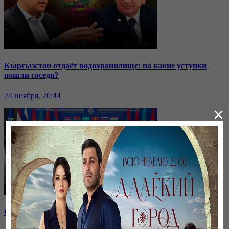
Кыргызстан отдаёт водохранилище: на какие уступки
пошли соседи?
24 ноября, 20:44
×
Саммит ОДКБ: под вопросом эффективность организации