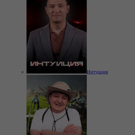
Интуиция