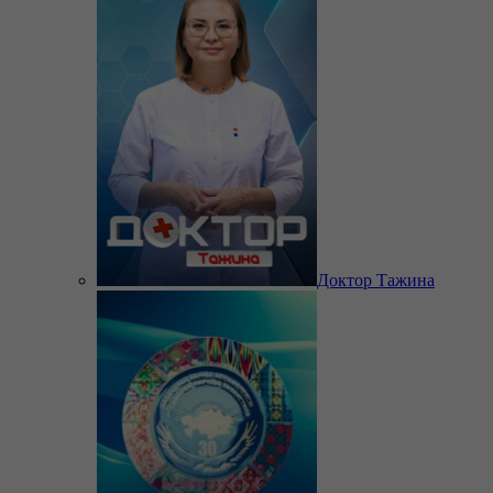
Доктор Тажина