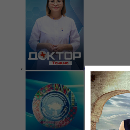
Доктор Тажина