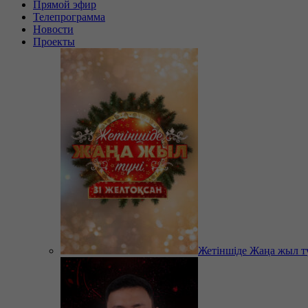
Прямой эфир
Телепрограмма
Новости
Проекты
Жетіншіде Жаңа жыл т