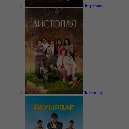
Ветреный
Листопад