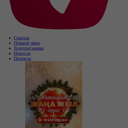
Главная
Прямой эфир
Телепрограмма
Новости
Проекты