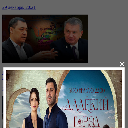
29 декабря, 20:21
×
Кыргызстан отдаёт водохранилище: на какие уступки
пошли соседи?
24 ноября, 20:44