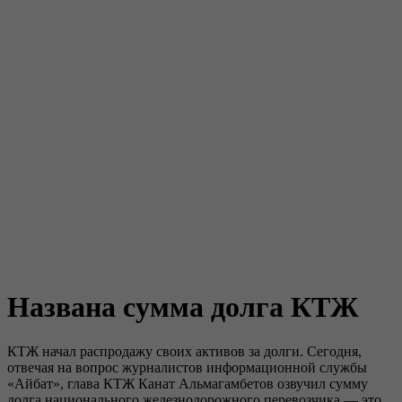
Названа сумма долга КТЖ
КТЖ начал распродажу своих активов за долги. Сегодня,
отвечая на вопрос журналистов информационной службы
«Айбат», глава КТЖ Канат Альмагамбетов озвучил сумму
долга национального железнодорожного перевозчика — это