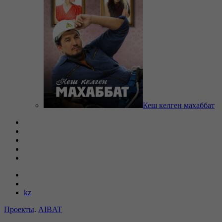
Кеш келген махаббат
kz
Проекты
.
AIBAT