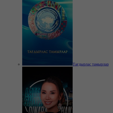
Тағдырлас тамырлар