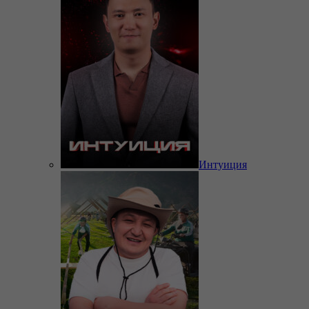
Интуиция