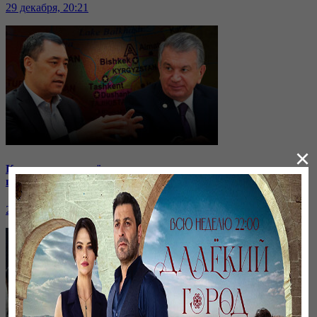
29 декабря, 20:21
×
Кыргызстан отдаёт водохранилище: на какие уступки
пошли соседи?
24 ноября, 20:44