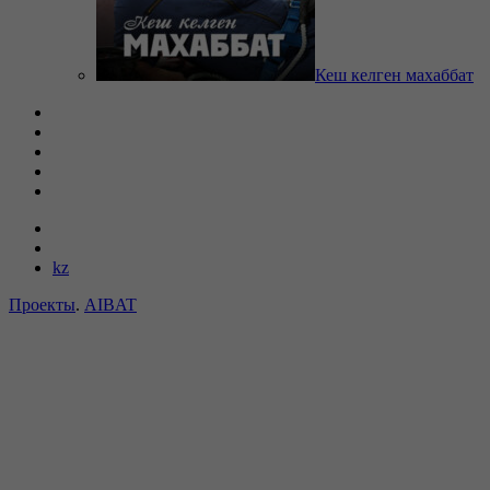
Кеш келген махаббат
kz
Проекты
.
AIBAT