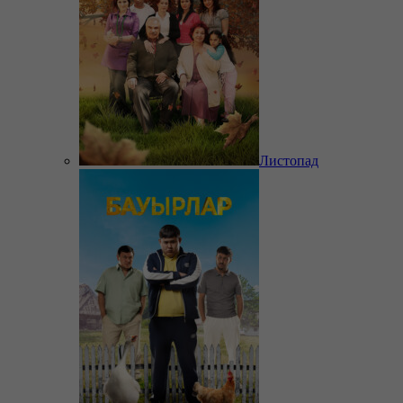
Листопад