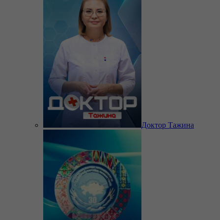
Доктор Тажина