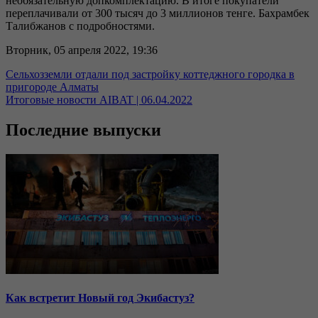
необязательную допкомплектацию. В итоге покупатели
переплачивали от 300 тысяч до 3 миллионов тенге. Бахрамбек
Талибжанов с подробностями.
Вторник, 05 апреля 2022, 19:36
Сельхозземли отдали под застройку коттеджного городка в
пригороде Алматы
Итоговые новости AIBAT | 06.04.2022
Последние выпуски
Как встретит Новый год Экибастуз?