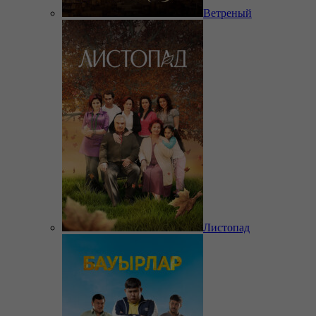
Ветреный
Листопад