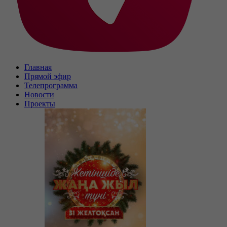
Главная
Прямой эфир
Телепрограмма
Новости
Проекты