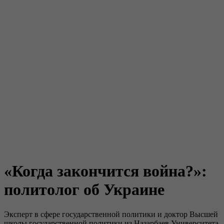
«Когда закончится война?»:
политолог об Украине
Эксперт в сфере государственной политики и доктор Высшей
школы государственной политики из Назарбаев Университета