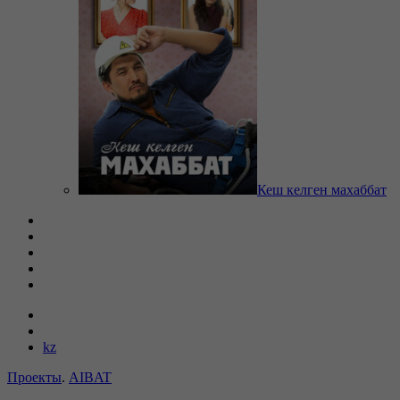
Кеш келген махаббат
kz
Проекты
.
AIBAT