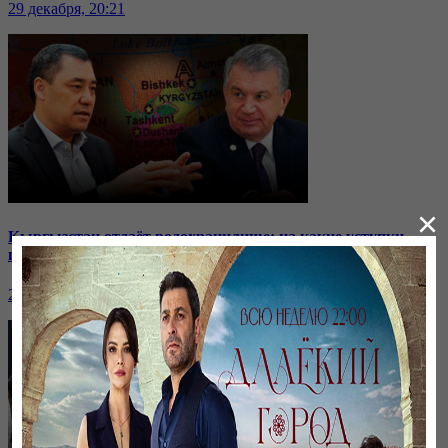
29 декабря, 20:21
×
Кыргызстан отдаёт водохранилище: на какие уступки
пошли соседи?
24 ноября, 20:44