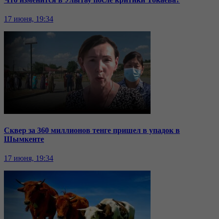
17 июня, 19:34
Сквер за 360 миллионов тенге пришел в упадок в
Шымкенте
17 июня, 19:34