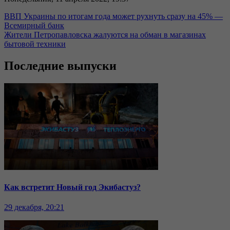
ВВП Украины по итогам года может рухнуть сразу на 45% —
Всемирный банк
Жители Петропавловска жалуются на обман в магазинах
бытовой техники
Последние выпуски
Как встретит Новый год Экибастуз?
29 декабря, 20:21