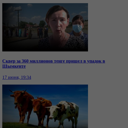
Сквер за 360 миллионов тенге пришел в упадок в
Шымкенте
17 июня, 19:34