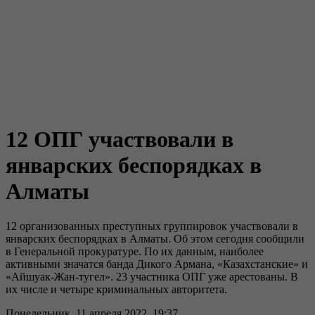
12 ОПГ участвовали в
январских беспорядках в
Алматы
12 организованных преступных группировок участвовали в
январских беспорядках в Алматы. Об этом сегодня сообщили
в Генеральной прокуратуре. По их данным, наиболее
активными значатся банда Дикого Армана, «Казахстанские» и
«Айшуак-Жан-тугел». 23 участника ОПГ уже арестованы. В
их числе и четыре криминальных авторитета.
Понедельник, 11 апреля 2022, 19:37