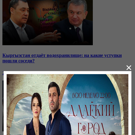
Кыргызстан отдаёт водохранилище: на какие уступки
пошли соседи?
×
24 ноября, 20:44