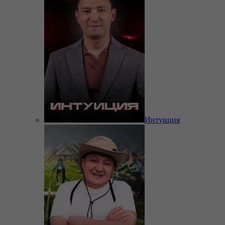
Интуиция