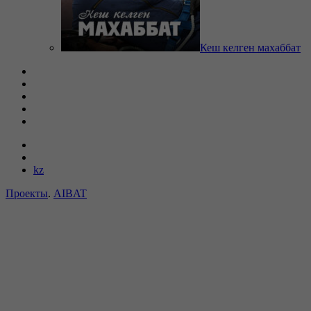
Кеш келген махаббат
kz
Проекты
.
AIBAT