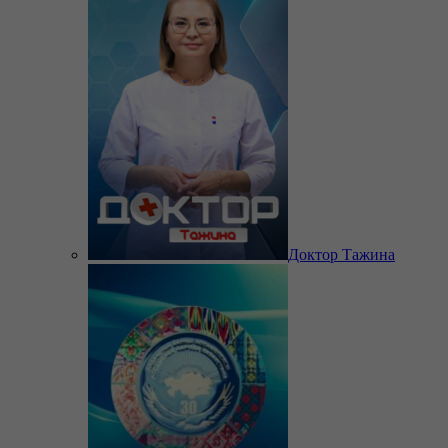
Доктор Тажина