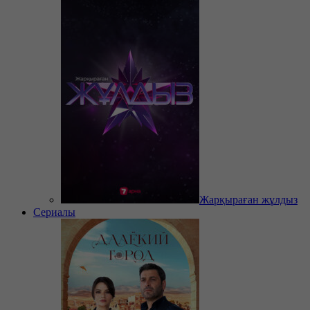
Жарқыраған жұлдыз
Сериалы