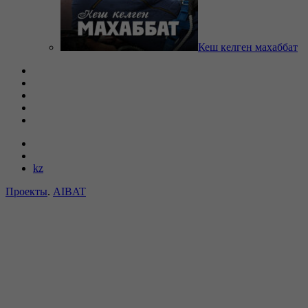
Кеш келген махаббат
kz
Проекты
.
AIBAT