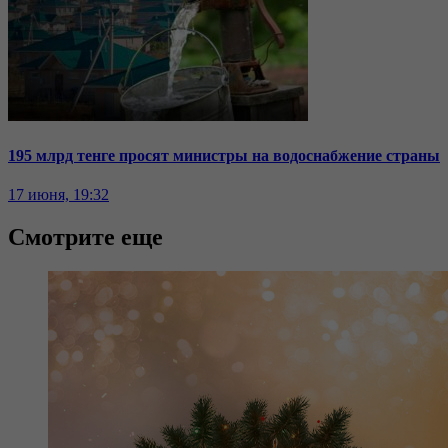
195 млрд тенге просят министры на водоснабжение страны
17 июня, 19:32
Смотрите еще