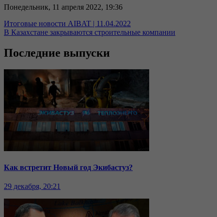
Понедельник, 11 апреля 2022, 19:36
Итоговые новости AIBAT | 11.04.2022
В Казахстане закрываются строительные компании
Последние выпуски
Как встретит Новый год Экибастуз?
29 декабря, 20:21