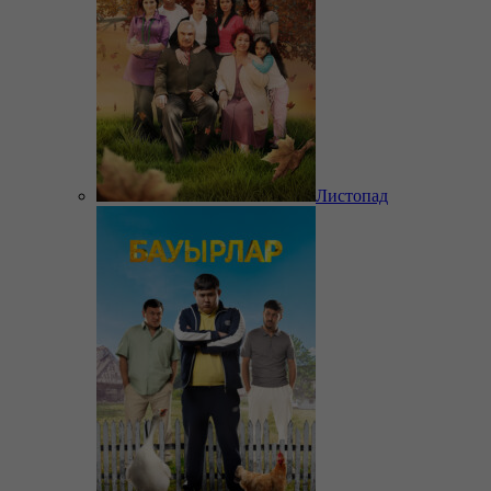
Листопад