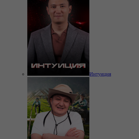
Интуиция