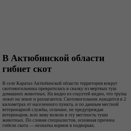
В Актюбинской области
гибнет скот
В селе Каратал Актюбинской области территория вокруг
скотомогильника превратилась в свалку из мертвых туш
домашних животных. На видео из соцсетей видно, что трупы
лежат на земле и разлагаются. Скотомогильник находится в 2
километрах от населенного пункта, и по данным местной
ветеринарной службы, сельчане, не предупреждая
ветеринаров, всю зиму возили в эту местность туши
животных. По словам специалистов, основная причина
гибели скота — нехватка кормов в подворьях.