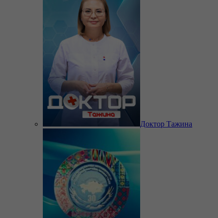
Доктор Тажина