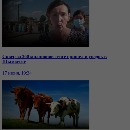
Сквер за 360 миллионов тенге пришел в упадок в
Шымкенте
17 июня, 19:34