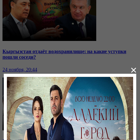
Кыргызстан отдаёт водохранилище: на какие уступки
пошли соседи?
×
24 ноября, 20:44