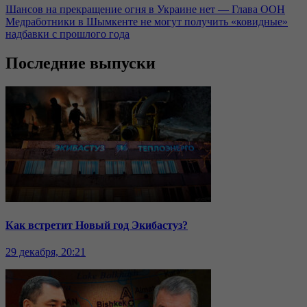
Шансов на прекращение огня в Украине нет — Глава ООН
Медработники в Шымкенте не могут получить «ковидные»
надбавки с прошлого года
Последние выпуски
Как встретит Новый год Экибастуз?
29 декабря, 20:21