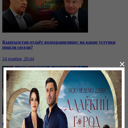
Кыргызстан отдаёт водохранилище: на какие уступки
пошли соседи?
24 ноября, 20:44
×
Саммит ОДКБ: под вопросом эффективность организации