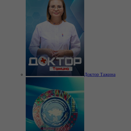
Доктор Тажина