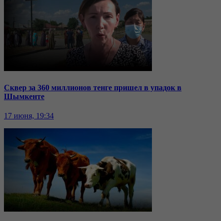
Сквер за 360 миллионов тенге пришел в упадок в
Шымкенте
17 июня, 19:34