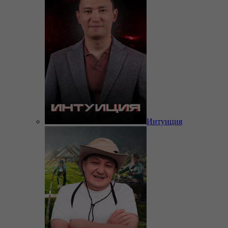
Интуиция