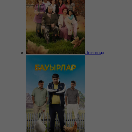
Листопад