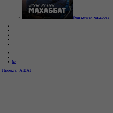
Кеш келген махаббат
kz
Проекты
.
AIBAT