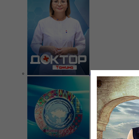
Доктор Тажина