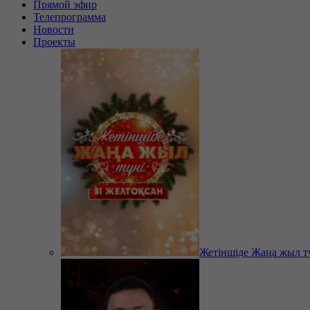
Прямой эфир
Телепрограмма
Новости
Проекты
Жетіншіде Жаңа жыл т