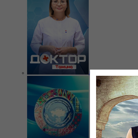
Доктор Тажина