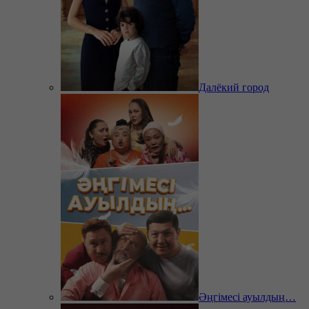
Далёкий город
Әңгімесі ауылдың…