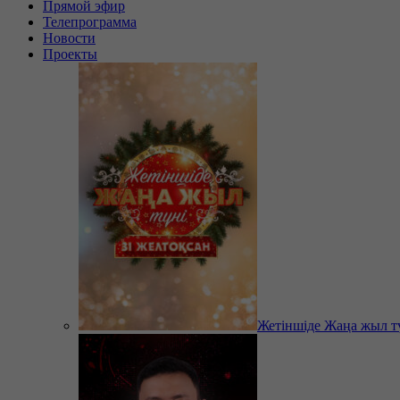
Прямой эфир
Телепрограмма
Новости
Проекты
Жетіншіде Жаңа жыл т