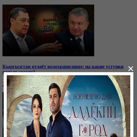
×
Кыргызстан отдаёт водохранилище: на какие уступки
пошли соседи?
24 ноября, 20:44