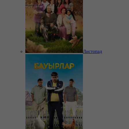
Листопад