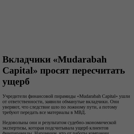
Вкладчики «Mudarabah
Сapital» просят пересчитать
ущерб
Учредители финансовой пирамиды «Mudarabah Сapital» ушли
от ответственности, заявили обманутые вкладчики. Они
уверяют, что следствие шло по ложному пути, а потому
требуют передать все материалы в МВД.
Недовольны они и результатом судебно-экономической
экспертизы, которая подсчитывала ущерб клиентов
финпирамиды. Напомним, что от работы компании