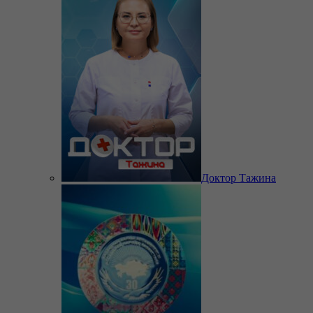
Доктор Тажина