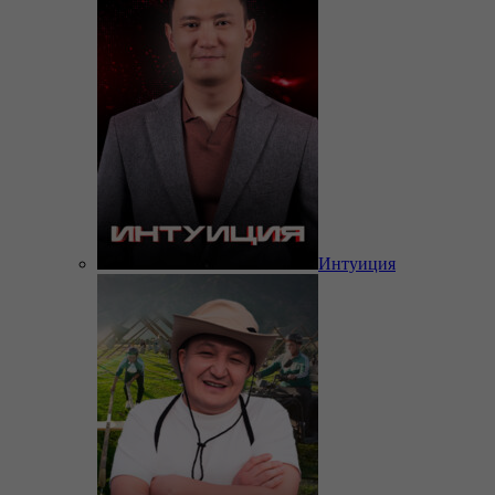
Интуиция