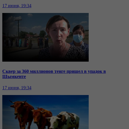
17 июня, 19:34
Сквер за 360 миллионов тенге пришел в упадок в
Шымкенте
17 июня, 19:34