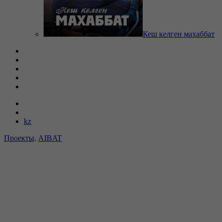
Кеш келген махаббат
kz
Проекты
.
AIBAT