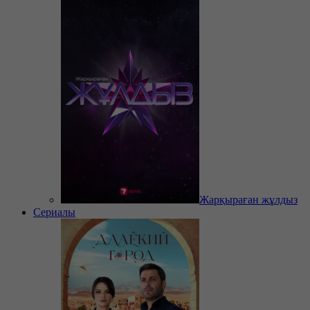
Жарқыраған жұлдыз
Сериалы