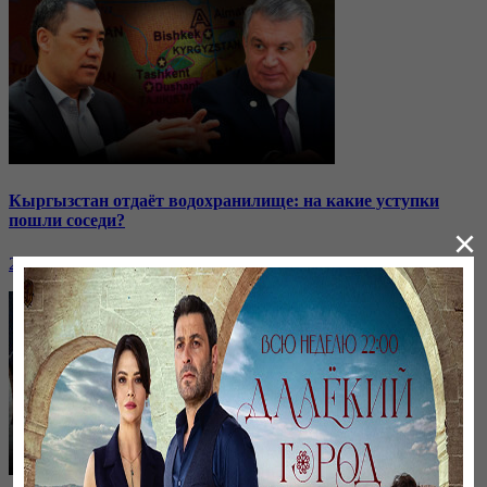
Кыргызстан отдаёт водохранилище: на какие уступки
пошли соседи?
×
24 ноября, 20:44