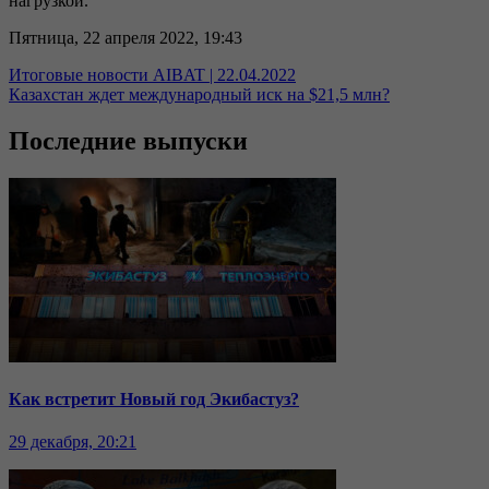
нагрузкой.
Пятница, 22 апреля 2022, 19:43
Итоговые новости AIBAT | 22.04.2022
Казахстан ждет международный иск на $21,5 млн?
Последние выпуски
Как встретит Новый год Экибастуз?
29 декабря, 20:21