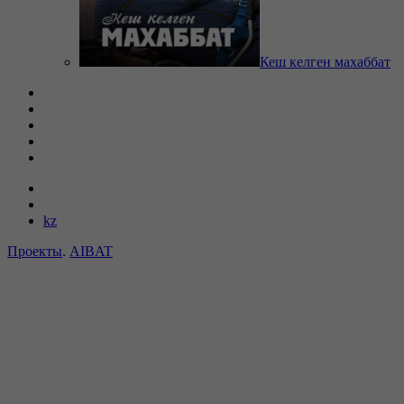
Кеш келген махаббат
kz
Проекты
.
AIBAT