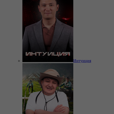
Интуиция