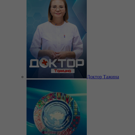
Доктор Тажина