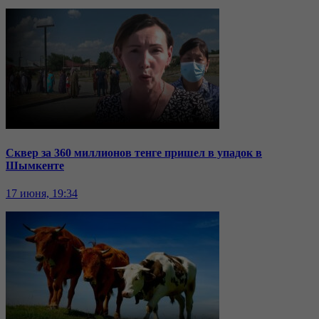
Сквер за 360 миллионов тенге пришел в упадок в
Шымкенте
17 июня, 19:34