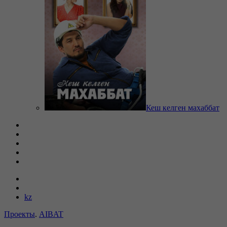
Кеш келген махаббат
kz
Проекты
.
AIBAT