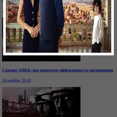
пошли соседи?
24 ноября, 20:44
Саммит ОДКБ: под вопросом эффективность организации
24 ноября, 20:43