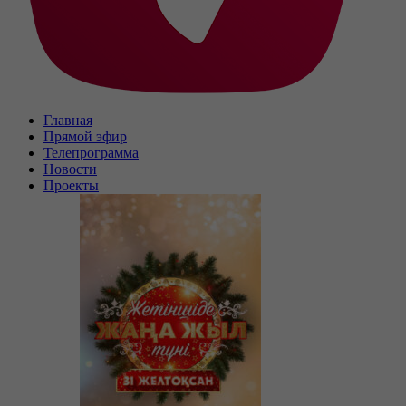
Главная
Прямой эфир
Телепрограмма
Новости
Проекты