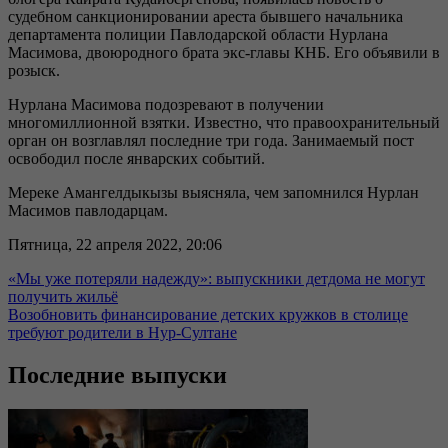
судебном санкционировании ареста бывшего начальника
департамента полиции Павлодарской области Нурлана
Масимова, двоюродного брата экс-главы КНБ. Его объявили в
розыск.
Нурлана Масимова подозревают в получении
многомиллионной взятки. Известно, что правоохранительный
орган он возглавлял последние три года. Занимаемый пост
освободил после январских событий.
Мереке Амангелдыкызы выясняла, чем запомнился Нурлан
Масимов павлодарцам.
Пятница, 22 апреля 2022, 20:06
«Мы уже потеряли надежду»: выпускники детдома не могут
получить жильё
Возобновить финансирование детских кружков в столице
требуют родители в Нур-Султане
Последние выпуски