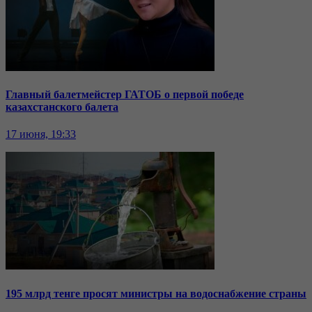
Главный балетмейстер ГАТОБ о первой победе
казахстанского балета
17 июня, 19:33
195 млрд тенге просят министры на водоснабжение страны