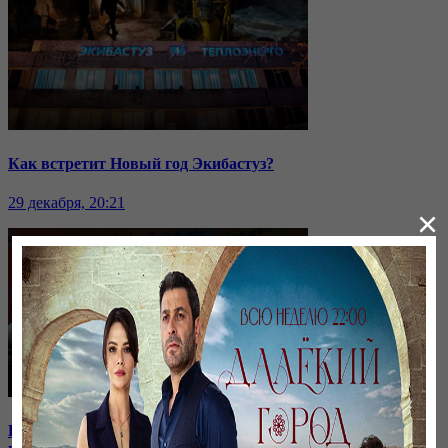
Как встретит Новый год Экибастуз?
29 декабря, 20:21
×
Кыргызстан отдаёт водохранилище: на какие уступки