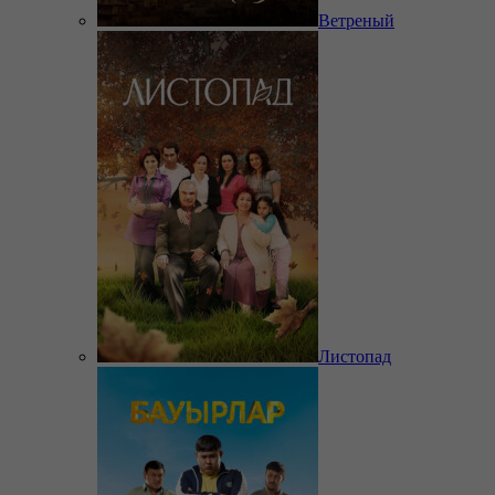
Ветреный
Листопад