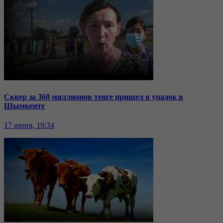
Сквер за 360 миллионов тенге пришел в упадок в
Шымкенте
17 июня, 19:34