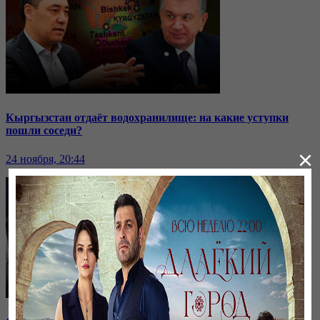
Кыргызстан отдаёт водохранилище: на какие уступки
пошли соседи?
×
24 ноября, 20:44