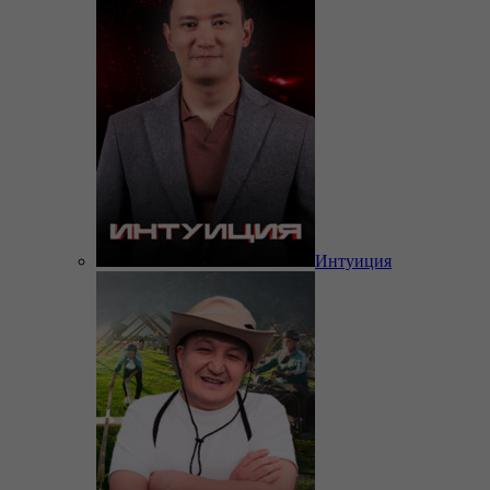
Интуиция