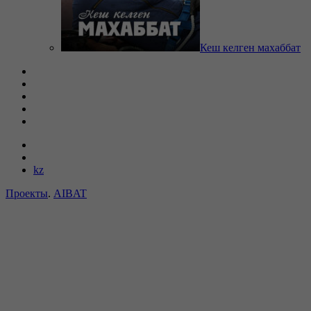
Кеш келген махаббат
kz
Проекты
.
AIBAT