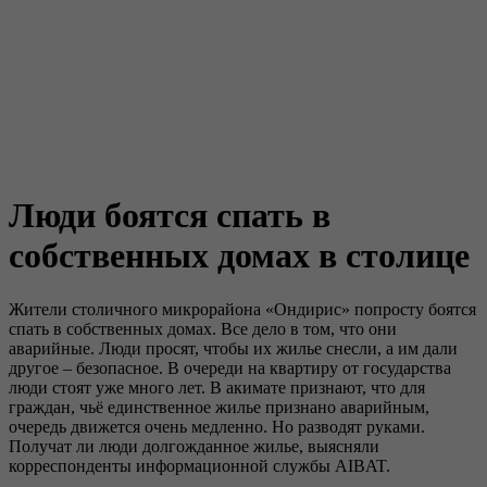
Люди боятся спать в
собственных домах в столице
Жители столичного микрорайона «Ондирис» попросту боятся
спать в собственных домах. Все дело в том, что они
аварийные. Люди просят, чтобы их жилье снесли, а им дали
другое – безопасное. В очереди на квартиру от государства
люди стоят уже много лет. В акимате признают, что для
граждан, чьё единственное жилье признано аварийным,
очередь движется очень медленно. Но разводят руками.
Получат ли люди долгожданное жилье, выясняли
корреспонденты информационной службы AIBAT.