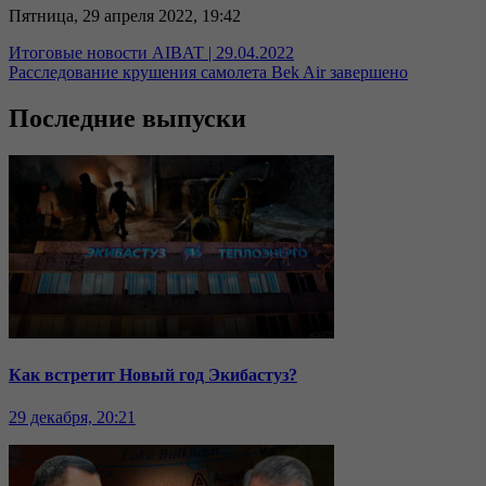
Пятница, 29 апреля 2022, 19:42
Итоговые новости AIBAT | 29.04.2022
Расследование крушения самолета Bek Air завершено
Последние выпуски
Как встретит Новый год Экибастуз?
29 декабря, 20:21