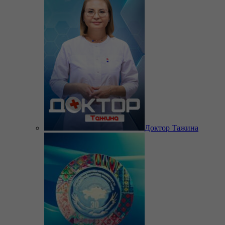
Доктор Тажина