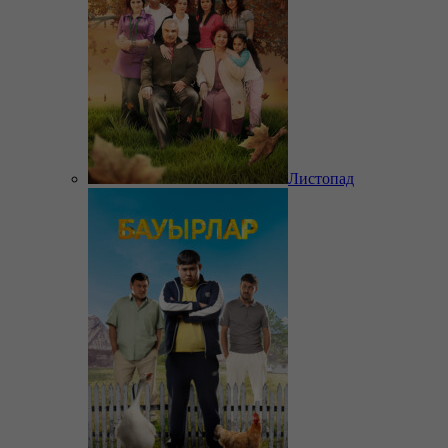
Листопад