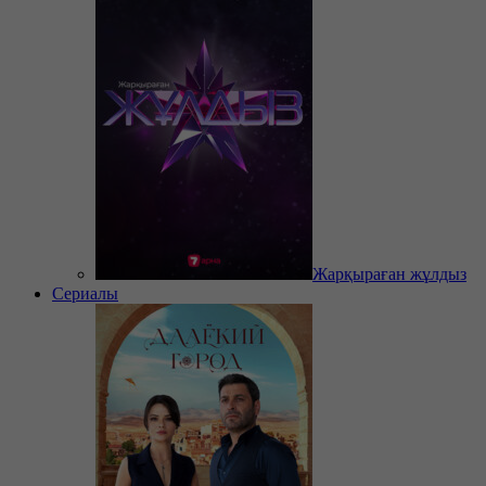
Жарқыраған жұлдыз
Сериалы