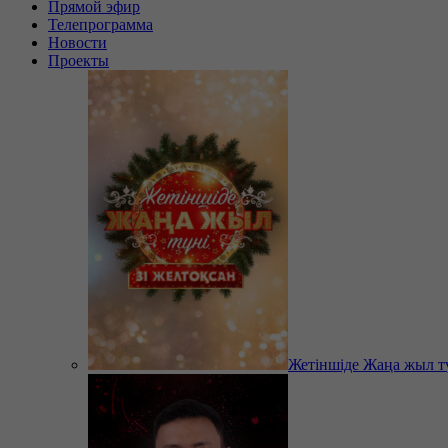
Прямой эфир
Телепрограмма
Новости
Проекты
Жетіншіде Жаңа жыл т