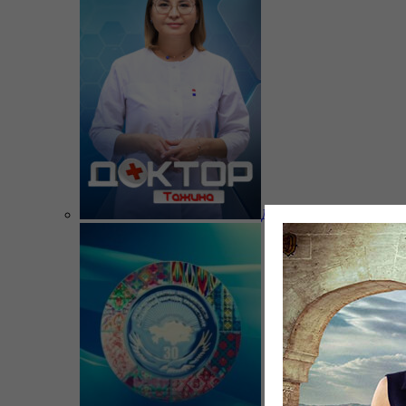
Доктор Тажина