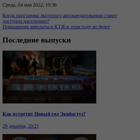
Среда, 04 мая 2022, 19:36
Когда программа льготного автокредитования станет
доступна населению?
Повышения зарплаты в КТЖ в этом году не будет
Последние выпуски
Как встретит Новый год Экибастуз?
29 декабря, 20:21