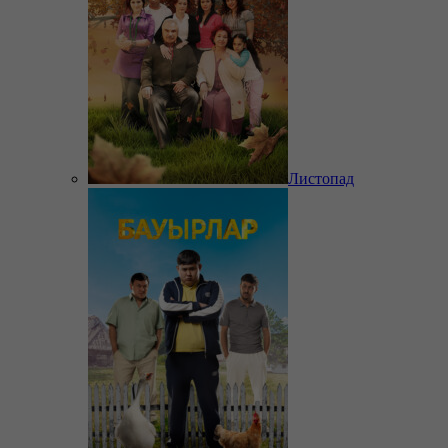
Листопад