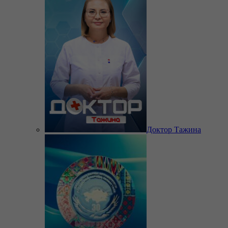
Доктор Тажина