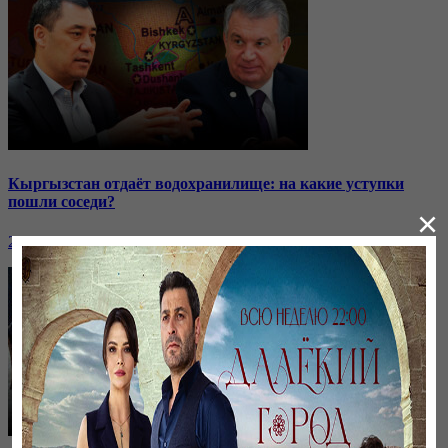
Кыргызстан отдаёт водохранилище: на какие уступки
пошли соседи?
×
24 ноября, 20:44