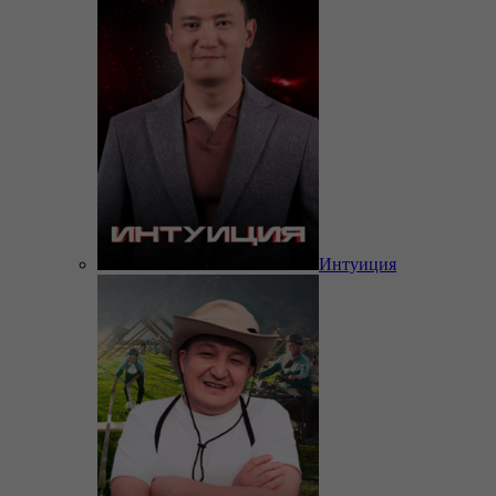
Интуиция