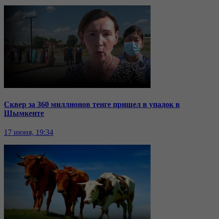
Сквер за 360 миллионов тенге пришел в упадок в
Шымкенте
17 июня, 19:34