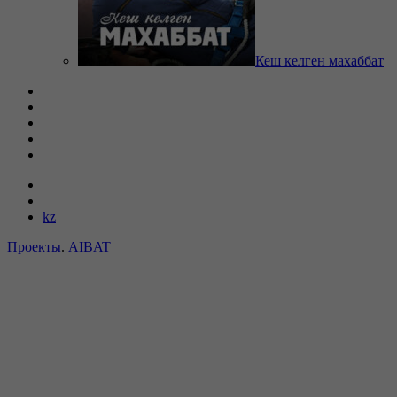
Кеш келген махаббат
kz
Проекты
.
AIBAT