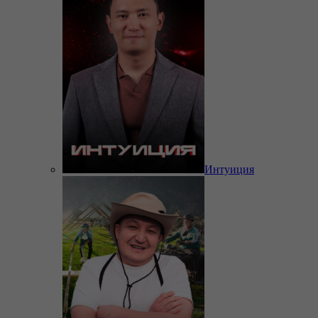
Интуиция