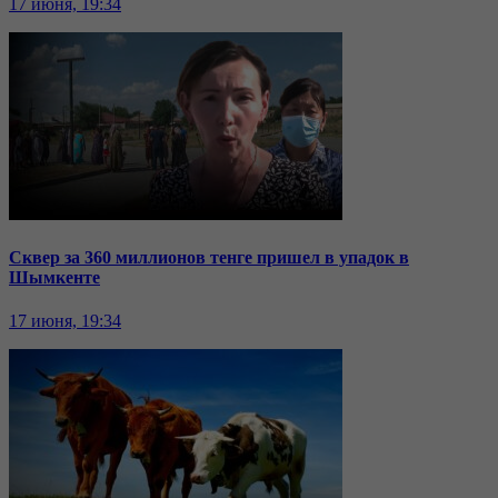
17 июня, 19:34
Сквер за 360 миллионов тенге пришел в упадок в
Шымкенте
17 июня, 19:34