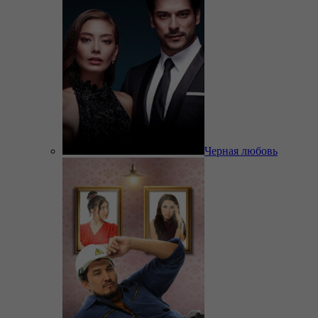
Черная любовь