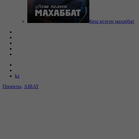
Кеш келген махаббат
kz
Проекты
.
AIBAT