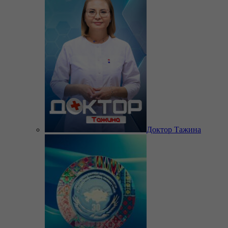
Доктор Тажина