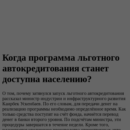
Когда программа льготного
автокредитования станет
доступна населению?
О том, почему затянулся запуск льготного автокредитования
рассказал министр индустрии и инфраструктурного развития
Каирбек Ускенбаев. По его словам, для передачи денег на
реализацию программы необходимо определённое время. Как
только средства поступят на счёт фонда, начнётся перевод
денег в банки второго уровня. По подсчётам министра, эти
процедуры завершатся в течение недели. Кроме того,
планируется увеличение производства отечественных авто.