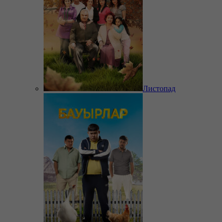
Листопад