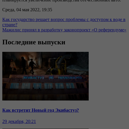
Среда, 04 мая 2022, 19:35
Как государство решает вопрос проблемы с доступом к воде в
стране?
Мажилис принял в разработку законопроект «О референдуме»
Последние выпуски
Как встретит Новый год Экибастуз?
29 декабря, 20:21