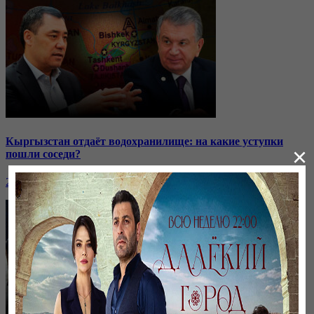
Кыргызстан отдаёт водохранилище: на какие уступки
×
пошли соседи?
24 ноября, 20:44