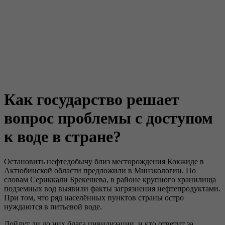
Как государство решает
вопрос проблемы с доступом
к воде в стране?
Остановить нефтедобычу близ месторождения Кокжиде в
Актюбинской области предложили в Минэкологии. По
словам Сериккали Брекешева, в районе крупного хранилища
подземных вод выявили факты загрязнения нефтепродуктами.
При том, что ряд населённых пунктов страны остро
нуждаются в питьевой воде.
Дойдут ли до них блага цивилизации, и кто ответит за