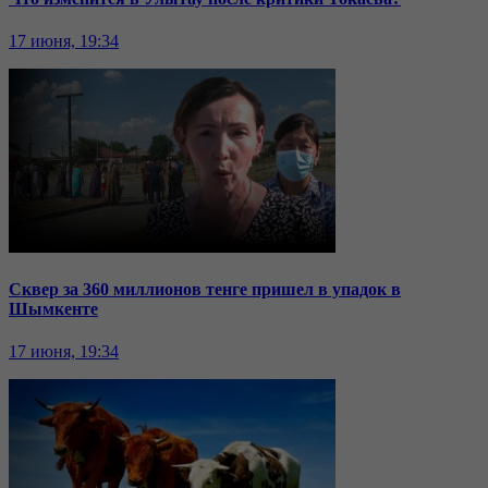
17 июня, 19:34
Сквер за 360 миллионов тенге пришел в упадок в
Шымкенте
17 июня, 19:34