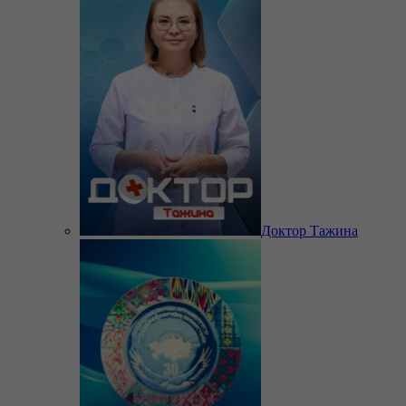
Доктор Тажина