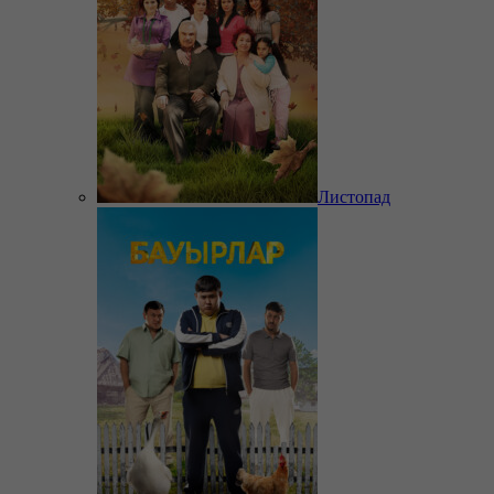
Листопад