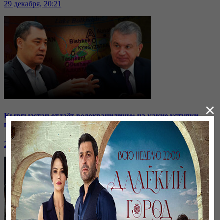
29 декабря, 20:21
×
Кыргызстан отдаёт водохранилище: на какие уступки
пошли соседи?
24 ноября, 20:44