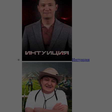
Интуиция