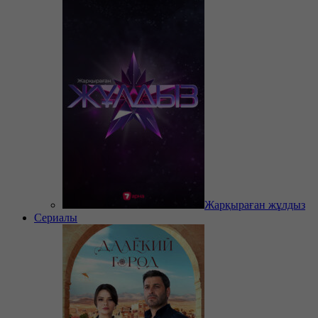
Жарқыраған жұлдыз
Сериалы