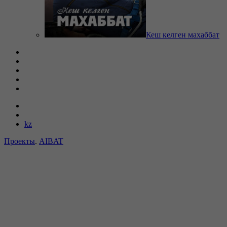
Кеш келген махаббат
kz
Проекты
.
AIBAT