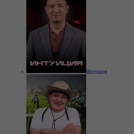
Интуиция