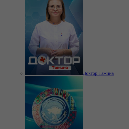
Доктор Тажина