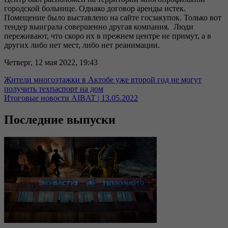
городской больнице. Однако договор аренды истек.
Помещение было выставлено на сайте госзакупок. Только вот
тендер выиграла совершенно другая компания. Люди
переживают, что скоро их в прежнем центре не примут, а в
других либо нет мест, либо нет реанимации.
Четверг, 12 мая 2022, 19:43
Жители многоэтажки в Актобе уже второй год не могут
получить техпаспорт на дом
Итоговые новости AIBAT | 13.05.2022
Последние выпуски