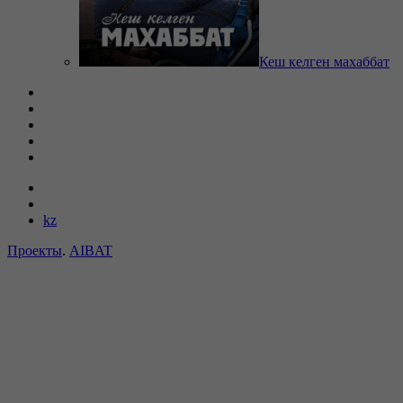
Кеш келген махаббат
kz
Проекты
.
AIBAT