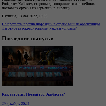
Робертом Хабеком, стороны договорились о дальнейших
поставках оружия из Германии в Украину.
Пятница, 13 мая 2022, 19:35
На протесты против инфляции в стране вышли аргентинцы
Льготное автокредитование: каковы условия?
Последние выпуски
Как встретит Новый год Экибастуз?
29 декабря, 20:21