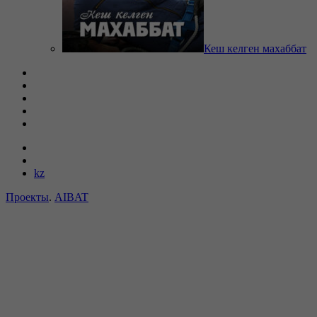
Кеш келген махаббат
kz
Проекты
.
AIBAT