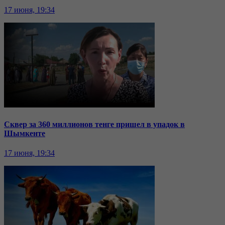
17 июня, 19:34
Сквер за 360 миллионов тенге пришел в упадок в
Шымкенте
17 июня, 19:34