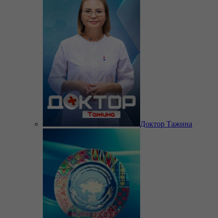
Доктор Тажина