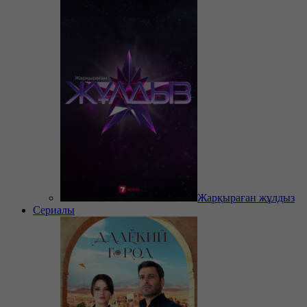
Жарқыраған жұлдыз
Сериалы