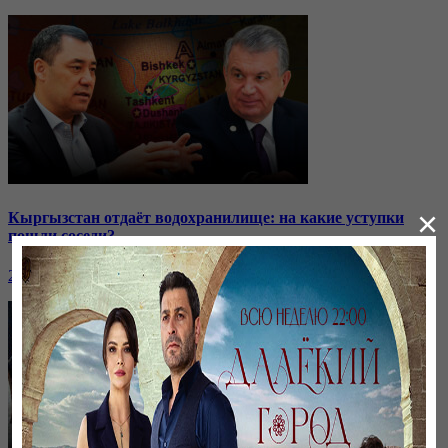
×
Кыргызстан отдаёт водохранилище: на какие уступки
пошли соседи?
24 ноября, 20:44