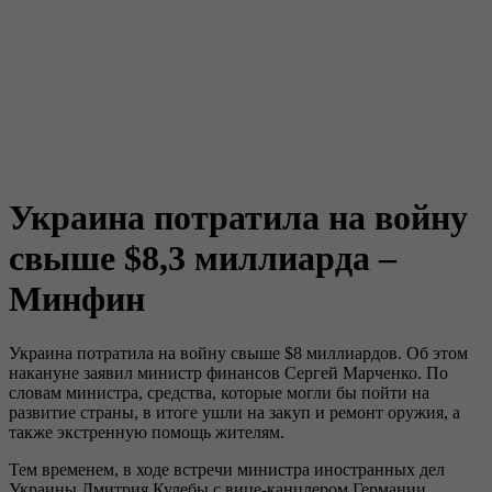
Украина потратила на войну
свыше $8,3 миллиарда –
Минфин
Украина потратила на войну свыше $8 миллиардов. Об этом
накануне заявил министр финансов Сергей Марченко. По
словам министра, средства, которые могли бы пойти на
развитие страны, в итоге ушли на закуп и ремонт оружия, а
также экстренную помощь жителям.
Тем временем, в ходе встречи министра иностранных дел
Украины Дмитрия Кулебы с вице-канцлером Германии