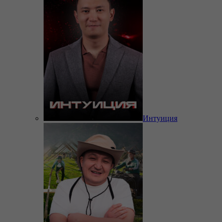
Интуиция