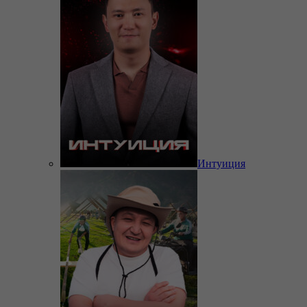
Интуиция