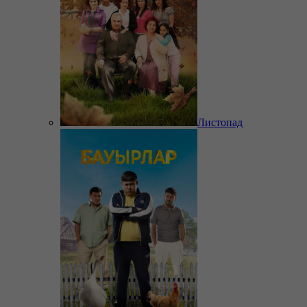
Листопад