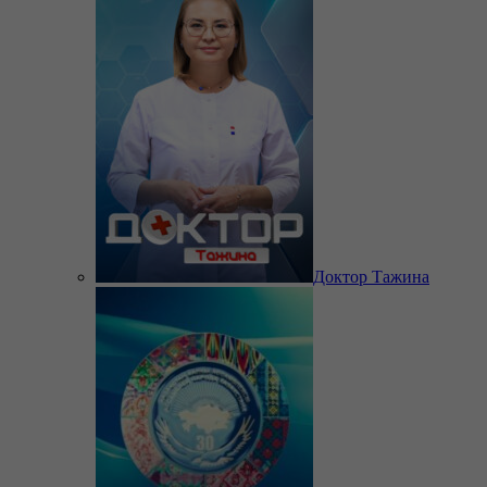
Доктор Тажина