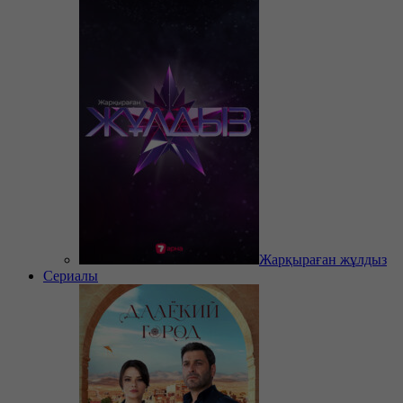
Жарқыраған жұлдыз
Сериалы