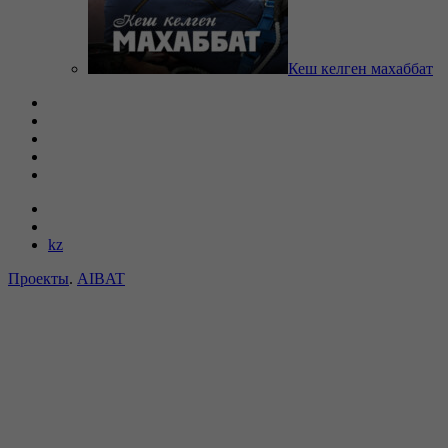
Кеш келген махаббат
kz
Проекты
.
AIBAT