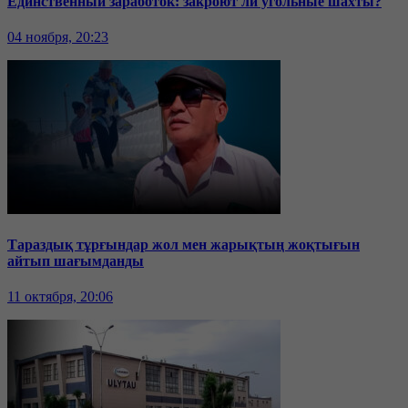
Единственный заработок: закроют ли угольные шахты?
04 ноября, 20:23
Тараздық тұрғындар жол мен жарықтың жоқтығын
айтып шағымданды
11 октября, 20:06