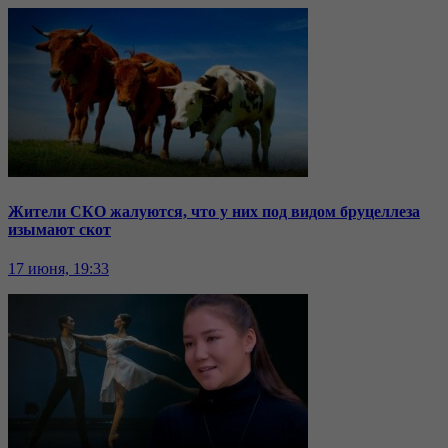
Жители СКО жалуются, что у них под видом бруцеллеза
изымают скот
17 июня, 19:33