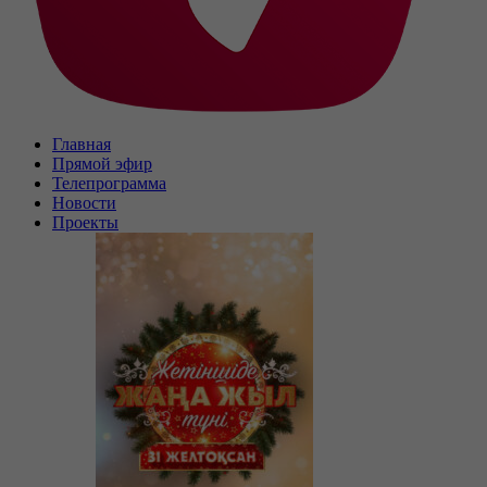
Главная
Прямой эфир
Телепрограмма
Новости
Проекты