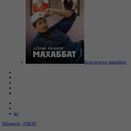
Кеш келген махаббат
kz
Проекты
.
AIBAT