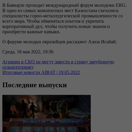
В Баянауле проходит международный форум молодежи ERG.
В одно из самых живописных мест Казахстана съехались
специалисты горно-металлургической промышленности со
всего мира. Чтобы обменяться опытом и укрепить
корпоративный дух, чтобы получить новые знания и
приобрести важные навыки.
О форуме молодых евразийцев расскажет Азиза Исабай.
Среда, 18 мая 2022, 19:36
Аграрии в СКО не могут завести в страну зарубежную
сельхозтехнику
Итоговые новости AIBAT | 19.05.2022
Последние выпуски