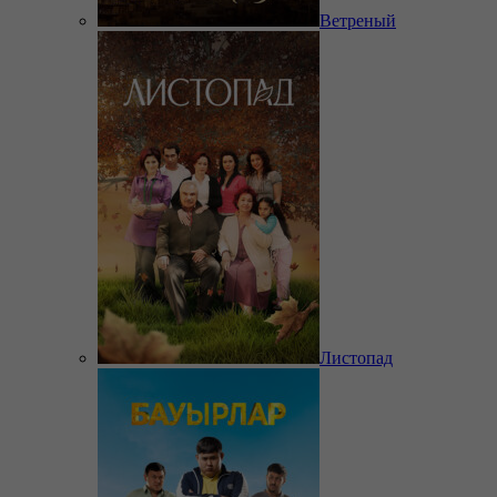
Ветреный
Листопад