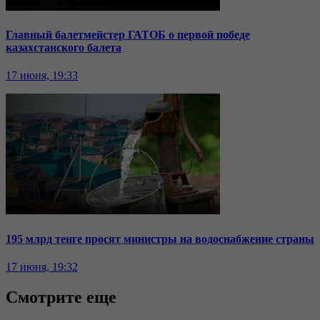
Главный балетмейстер ГАТОБ о первой победе
казахстанского балета
17 июня, 19:33
195 млрд тенге просят министры на водоснабжение страны
17 июня, 19:32
Смотрите еще