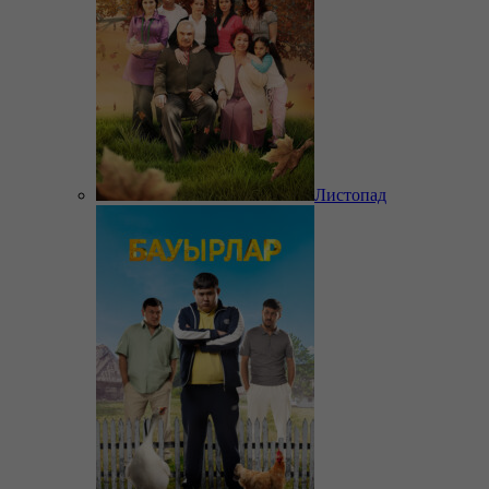
Листопад