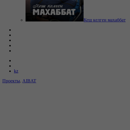
Кеш келген махаббат
kz
Проекты
.
AIBAT