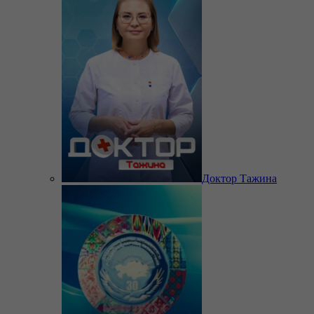
Доктор Тажина