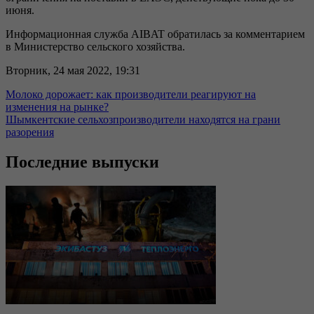
июня.
Информационная служба AIBAT обратилась за комментарием
в Министерство сельского хозяйства.
Вторник, 24 мая 2022, 19:31
Молоко дорожает: как производители реагируют на
изменения на рынке?
Шымкентские сельхозпроизводители находятся на грани
разорения
Последние выпуски