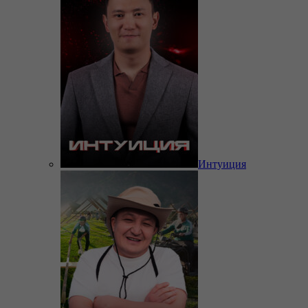
Интуиция