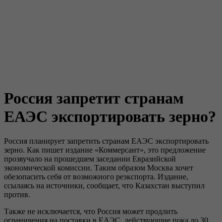
Россия запретит странам
ЕАЭС экспортировать зерно?
Россия планирует запретить странам ЕАЭС экспортировать
зерно. Как пишет издание «Коммерсант», это предложение
прозвучало на прошедшем заседании Евразийской
экономической комиссии. Таким образом Москва хочет
обезопасить себя от возможного реэкспорта. Издание,
ссылаясь на источники, сообщает, что Казахстан выступил
против.
Также не исключается, что Россия может продлить
ограничения на поставки в ЕАЭС, действующие пока до 30