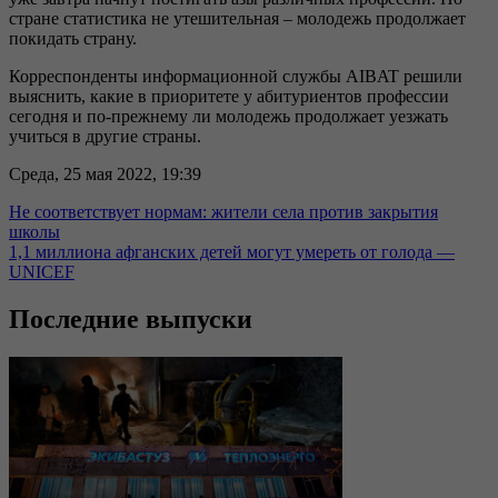
стране статистика не утешительная – молодежь продолжает
покидать страну.
Корреспонденты информационной службы AIBAT решили
выяснить, какие в приоритете у абитуриентов профессии
сегодня и по-прежнему ли молодежь продолжает уезжать
учиться в другие страны.
Среда, 25 мая 2022, 19:39
Не соответствует нормам: жители села против закрытия
школы
1,1 миллиона афганских детей могут умереть от голода —
UNICEF
Последние выпуски