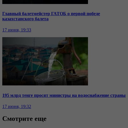
Главный балетмейстер ГАТОБ о первой победе
казахстанского балета
17 июня, 19:33
195 млрд тенге просят министры на водоснабжение страны
17 июня, 19:32
Смотрите еще