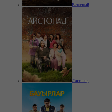
Ветреный
Листопад