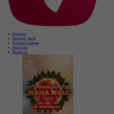
Главная
Прямой эфир
Телепрограмма
Новости
Проекты