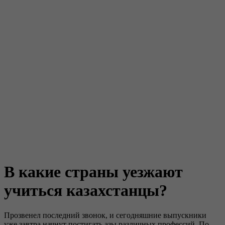
В какие страны уезжают
учиться казахстанцы?
Прозвенел последний звонок, и сегодняшние выпускники
уже завтра начнут постигать азы различных профессий. По