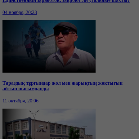
Единственный заработок: закроют ли угольные шахты?
04 ноября, 20:23
Тараздық тұрғындар жол мен жарықтың жоқтығын
айтып шағымданды
11 октября, 20:06