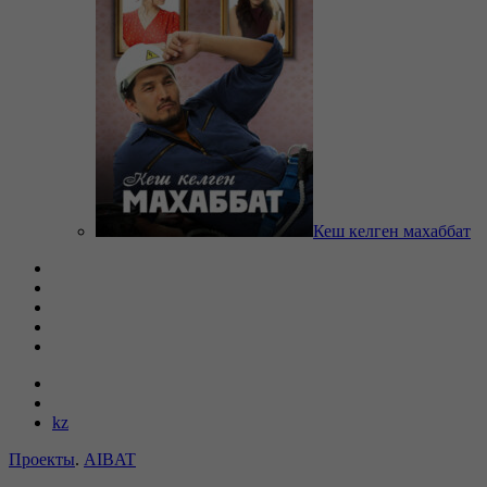
Кеш келген махаббат
kz
Проекты
.
AIBAT