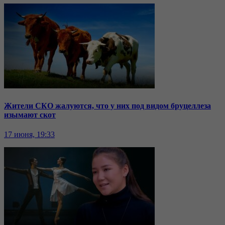
Жители СКО жалуются, что у них под видом бруцеллеза
изымают скот
17 июня, 19:33