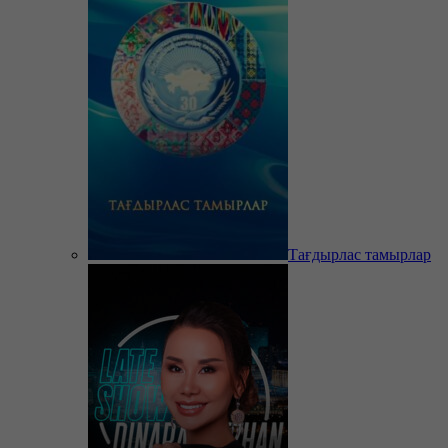
Тағдырлас тамырлар