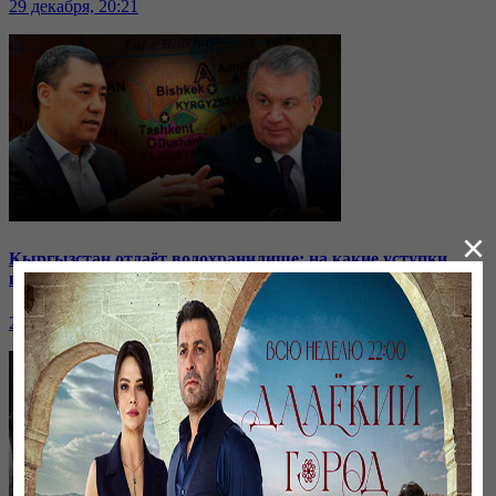
29 декабря, 20:21
×
Кыргызстан отдаёт водохранилище: на какие уступки
пошли соседи?
24 ноября, 20:44