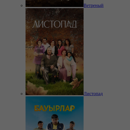
Ветреный
Листопад