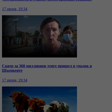
17 июня, 19:34
Сквер за 360 миллионов тенге пришел в упадок в
Шымкенте
17 июня, 19:34