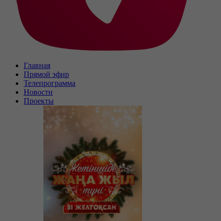
Главная
Прямой эфир
Телепрограмма
Новости
Проекты