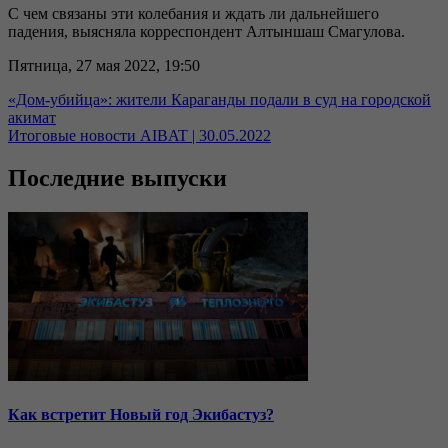
С чем связаны эти колебания и ждать ли дальнейшего
падения, выясняла корреспондент Алтыншаш Смагулова.
Пятница, 27 мая 2022, 19:50
«Дом-убийца»: жители Караганды подали в суд на городской
акимат
Итоговые новости AIBAT | 30.05.2022
Последние выпуски
Как встретит Новый год Экибастуз?