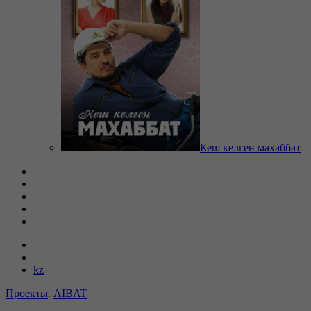
Кеш келген махаббат
kz
Проекты
.
AIBAT