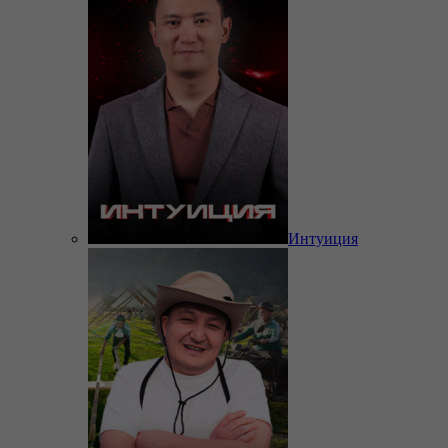
Интуиция