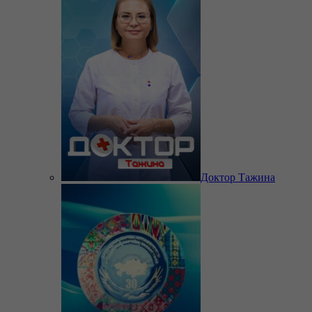
Доктор Тажина