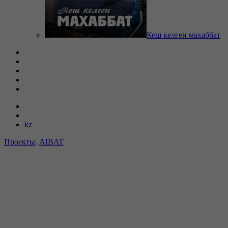
Кеш келген махаббат
kz
Проекты
.
AIBAT