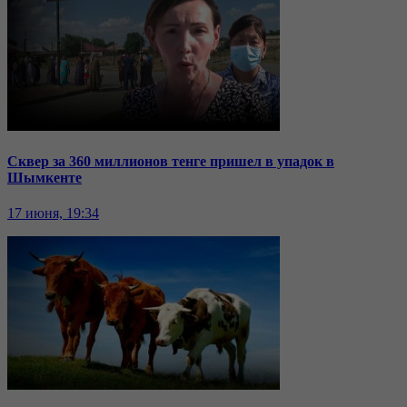
Сквер за 360 миллионов тенге пришел в упадок в
Шымкенте
17 июня, 19:34