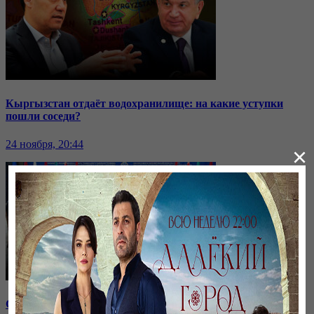
Кыргызстан отдаёт водохранилище: на какие уступки
пошли соседи?
24 ноября, 20:44
×
Саммит ОДКБ: под вопросом эффективность организации