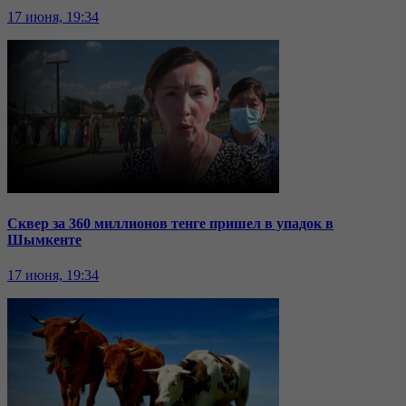
17 июня, 19:34
Сквер за 360 миллионов тенге пришел в упадок в
Шымкенте
17 июня, 19:34