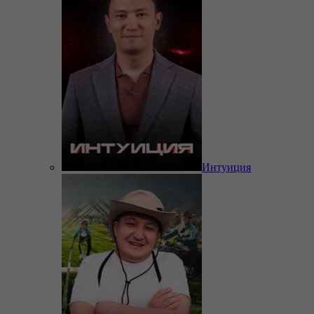
Интуиция