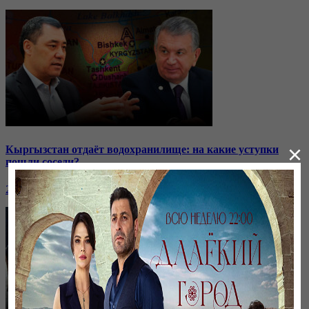
×
Кыргызстан отдаёт водохранилище: на какие уступки
пошли соседи?
24 ноября, 20:44