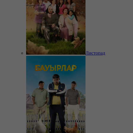
Листопад