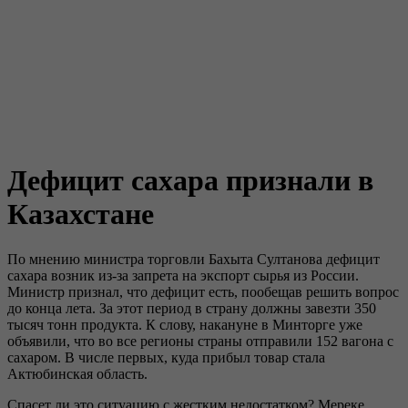
Дефицит сахара признали в
Казахстане
По мнению министра торговли Бахыта Султанова дефицит
сахара возник из-за запрета на экспорт сырья из России.
Министр признал, что дефицит есть, пообещав решить вопрос
до конца лета. За этот период в страну должны завезти 350
тысяч тонн продукта. К слову, накануне в Минторге уже
объявили, что во все регионы страны отправили 152 вагона с
сахаром. В числе первых, куда прибыл товар стала
Актюбинская область.
Спасет ли это ситуацию с жестким недостатком? Мереке