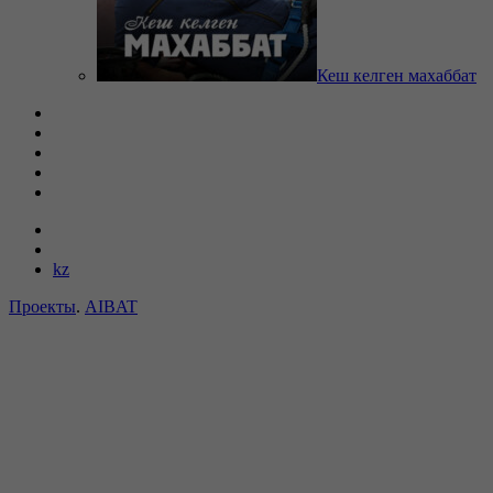
Кеш келген махаббат
kz
Проекты
.
AIBAT