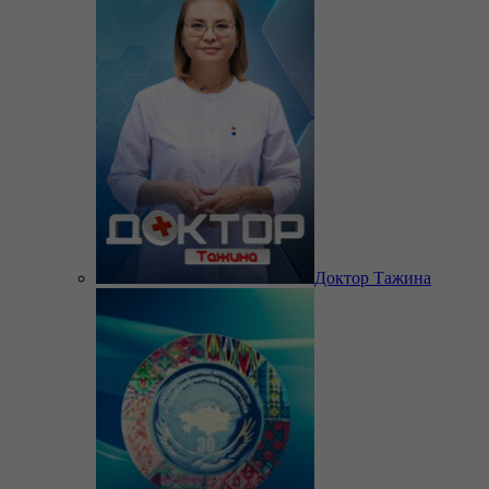
Доктор Тажина