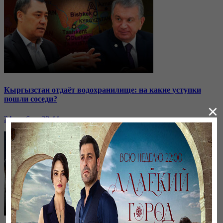
Кыргызстан отдаёт водохранилище: на какие уступки
пошли соседи?
×
24 ноября, 20:44