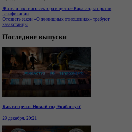
Жители частного сектора в центре Караганды против
газификации
Отозвать закон «О жилищных отношениях» требуют
казахстанцы
Последние выпуски
Как встретит Новый год Экибастуз?
29 декабря, 20:21