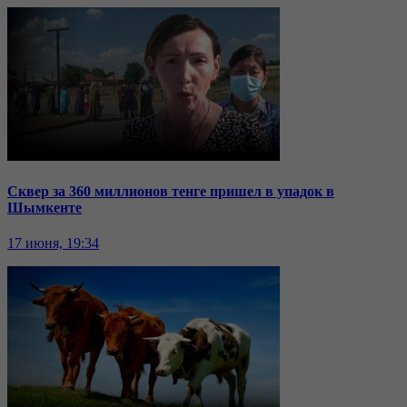
Сквер за 360 миллионов тенге пришел в упадок в
Шымкенте
17 июня, 19:34