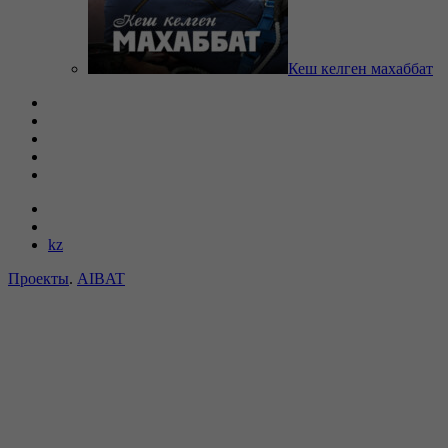
Кеш келген махаббат
kz
Проекты
.
AIBAT