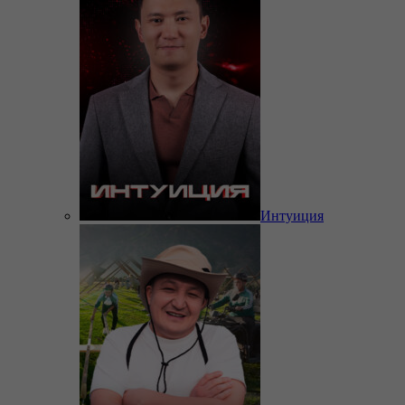
Интуиция