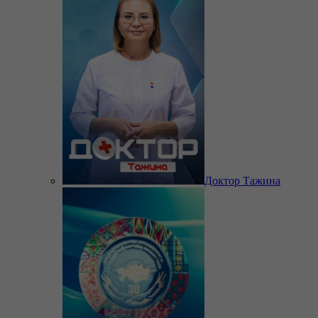
Доктор Тажина