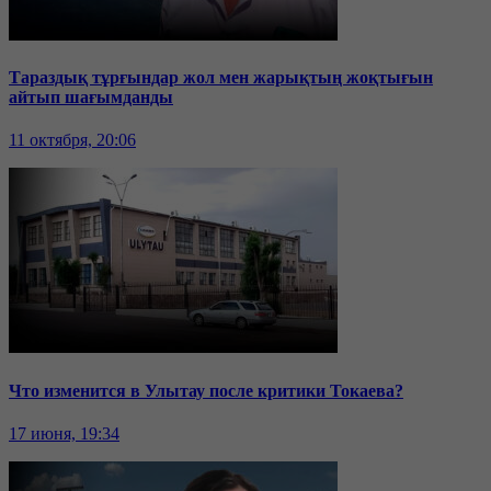
Тараздық тұрғындар жол мен жарықтың жоқтығын
айтып шағымданды
11 октября, 20:06
Что изменится в Улытау после критики Токаева?
17 июня, 19:34