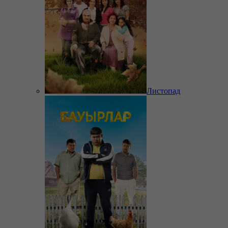
Листопад