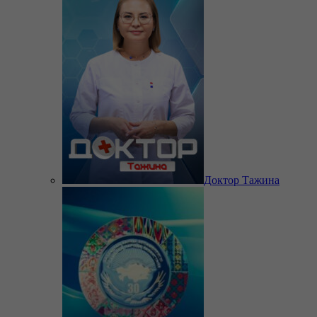
Доктор Тажина