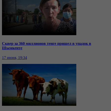
Сквер за 360 миллионов тенге пришел в упадок в
Шымкенте
17 июня, 19:34