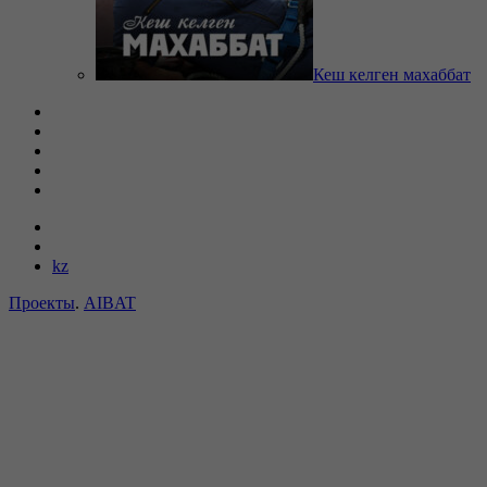
Кеш келген махаббат
kz
Проекты
.
AIBAT