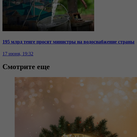
195 млрд тенге просят министры на водоснабжение страны
17 июня, 19:32
Смотрите еще