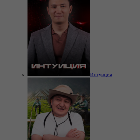
Интуиция