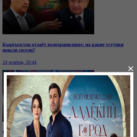
Кыргызстан отдаёт водохранилище: на какие уступки
пошли соседи?
24 ноября, 20:44
×
Саммит ОДКБ: под вопросом эффективность организации