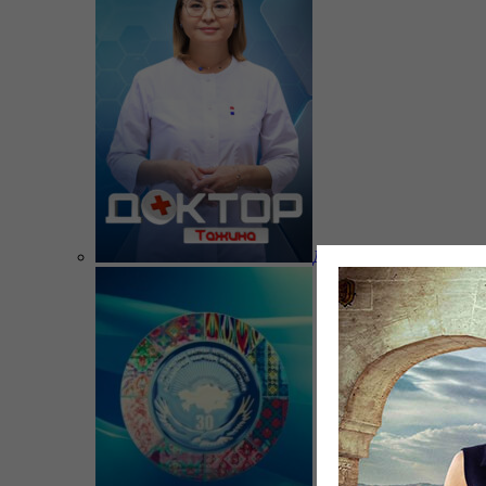
Доктор Тажина