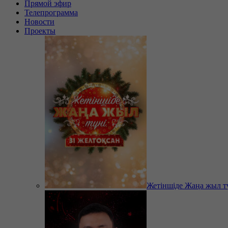
Прямой эфир
Телепрограмма
Новости
Проекты
Жетіншіде Жаңа жыл т