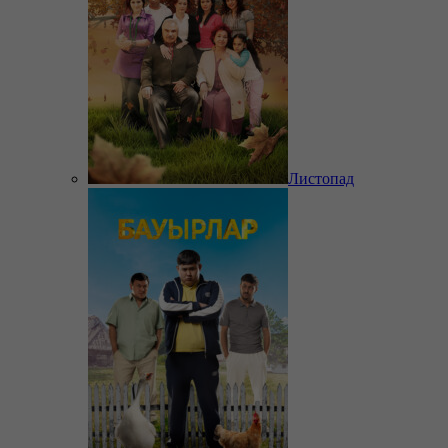
Листопад