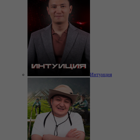
Интуиция