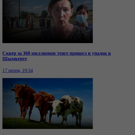
Сквер за 360 миллионов тенге пришел в упадок в
Шымкенте
17 июня, 19:34