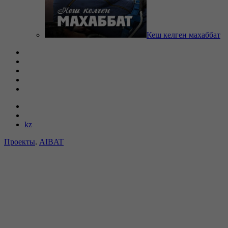
Кеш келген махаббат
kz
Проекты
.
AIBAT