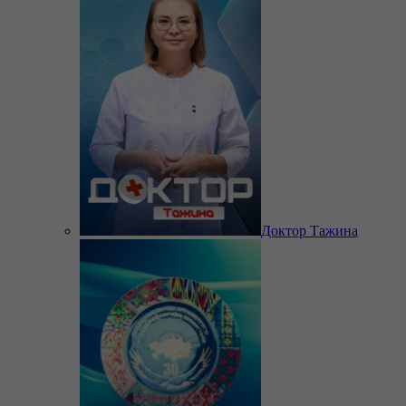
Доктор Тажина