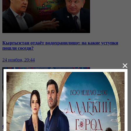
Кыргызстан отдаёт водохранилище: на какие уступки
пошли соседи?
24 ноября, 20:44
×
Саммит ОДКБ: под вопросом эффективность организации