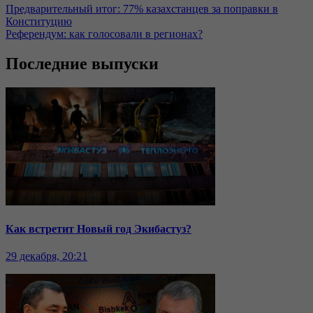
Предварительный итог: 77% казахстанцев за поправки в
Конституцию
Референдум: как голосовали в регионах?
Последние выпуски
Как встретит Новый год Экибастуз?
29 декабря, 20:21