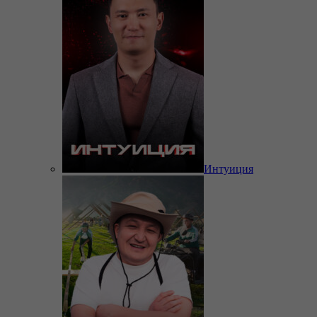
Интуиция