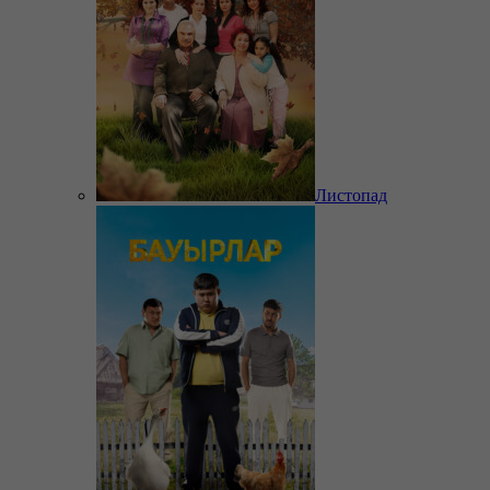
Листопад