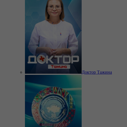
Доктор Тажина