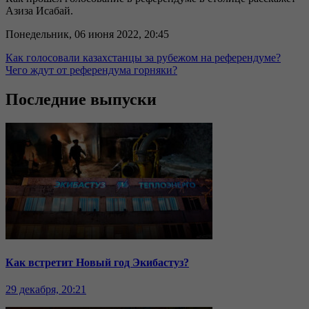
Азиза Исабай.
Понедельник, 06 июня 2022, 20:45
Как голосовали казахстанцы за рубежом на референдуме?
Чего ждут от референдума горняки?
Последние выпуски
Как встретит Новый год Экибастуз?
29 декабря, 20:21