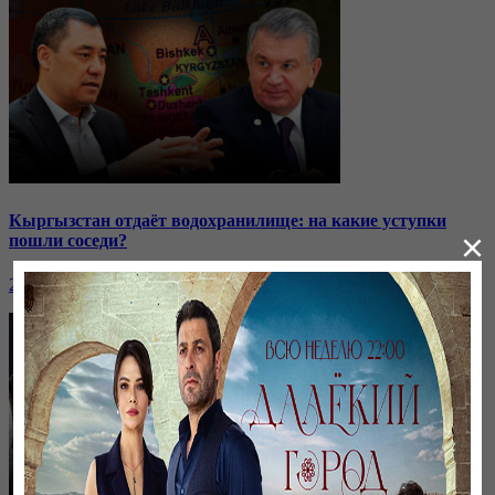
Кыргызстан отдаёт водохранилище: на какие уступки
×
пошли соседи?
24 ноября, 20:44