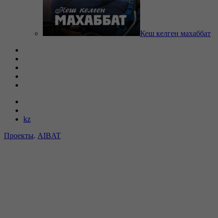
Кеш келген махаббат
kz
Проекты
.
AIBAT