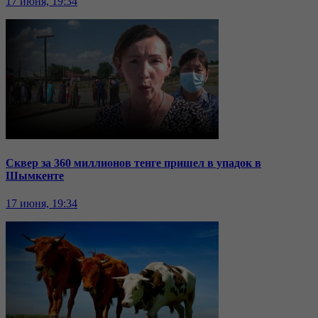
17 июня, 19:34
Сквер за 360 миллионов тенге пришел в упадок в
Шымкенте
17 июня, 19:34