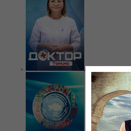
Доктор Тажина