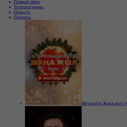
Прямой эфир
Телепрограмма
Новости
Проекты
Жетіншіде Жаңа жыл т