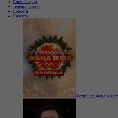
Прямой эфир
Телепрограмма
Новости
Проекты
Жетіншіде Жаңа жыл т