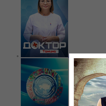
Доктор Тажина