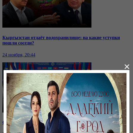
Кыргызстан отдаёт водохранилище: на какие уступки
пошли соседи?
24 ноября, 20:44
×
Саммит ОДКБ: под вопросом эффективность организации