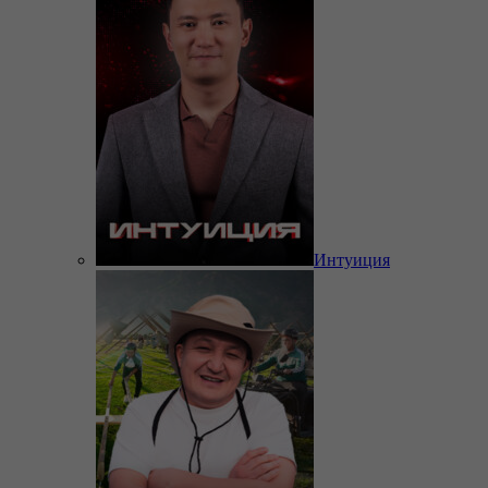
Интуиция