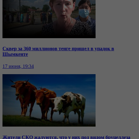
Сквер за 360 миллионов тенге пришел в упадок в
Шымкенте
17 июня, 19:34
Жители СКО жалуются, что у них под видом бруцеллеза