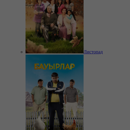
Листопад