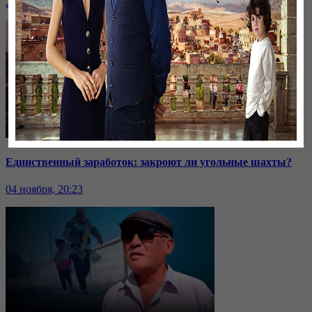
24 ноября, 20:43
Единственный заработок: закроют ли угольные шахты?
04 ноября, 20:23