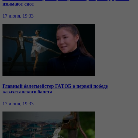
изымают скот
17 июня, 19:33
Главный балетмейстер ГАТОБ о первой победе
казахстанского балета
17 июня, 19:33