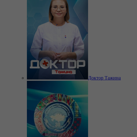
Доктор Тажина