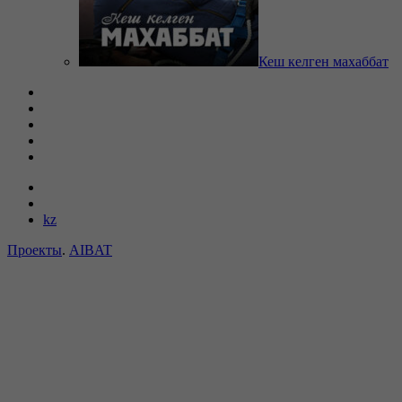
Кеш келген махаббат
kz
Проекты
.
AIBAT