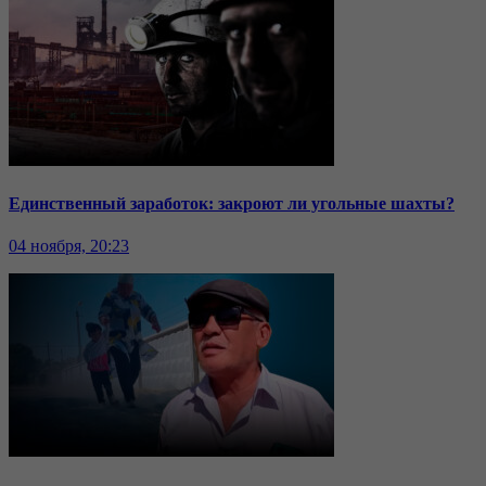
Единственный заработок: закроют ли угольные шахты?
04 ноября, 20:23