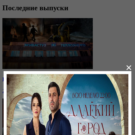
Последние выпуски
×
Как встретит Новый год Экибастуз?
29 декабря, 20:21