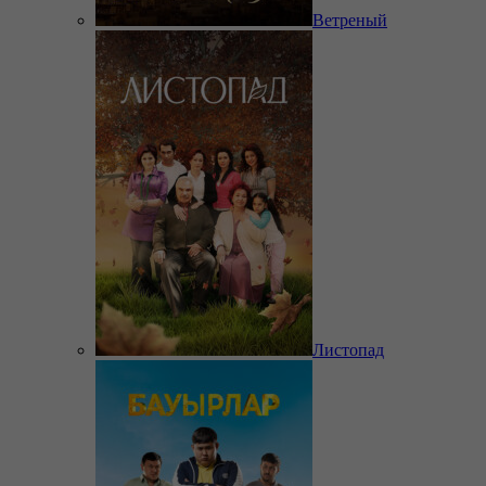
Ветреный
Листопад