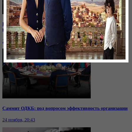
Кыргызстан отдаёт водохранилище: на какие уступки
пошли соседи?
24 ноября, 20:44
Саммит ОДКБ: под вопросом эффективность организации
24 ноября, 20:43