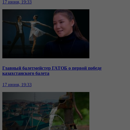
17 июня, 19:33
Главный балетмейстер ГАТОБ о первой победе
казахстанского балета
17 июня, 19:33