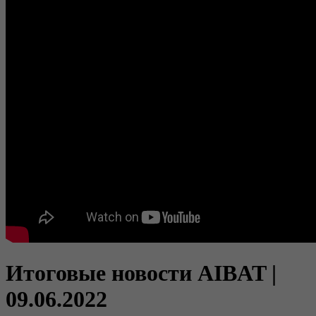
Итоговые новости AIBAT |
09.06.2022