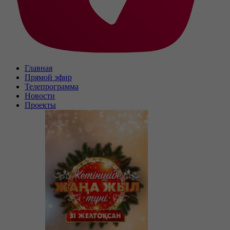
Главная
Прямой эфир
Телепрограмма
Новости
Проекты