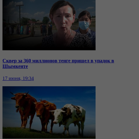
Сквер за 360 миллионов тенге пришел в упадок в
Шымкенте
17 июня, 19:34