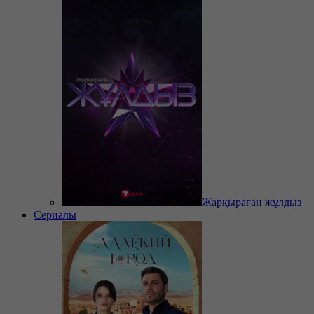
Жарқыраған жұлдыз
Сериалы