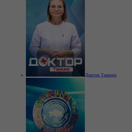
Доктор Тажина