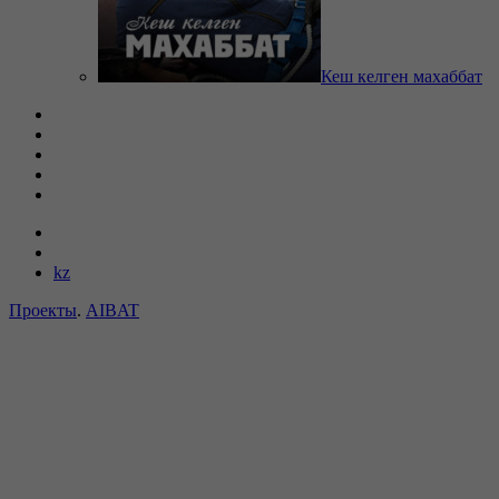
Кеш келген махаббат
kz
Проекты
.
AIBAT