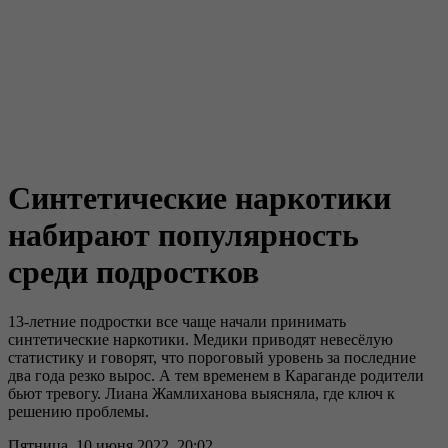
Синтетические наркотики
набирают популярность
среди подростков
13-летние подростки все чаще начали принимать
синтетические наркотики. Медики приводят невесёлую
статистику и говорят, что пороговый уровень за последние
два года резко вырос. А тем временем в Караганде родители
бьют тревогу. Лиана Жамлиханова выясняла, где ключ к
решению проблемы.
Пятница, 10 июня 2022, 20:02