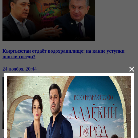
Кыргызстан отдаёт водохранилище: на какие уступки
пошли соседи?
×
24 ноября, 20:44