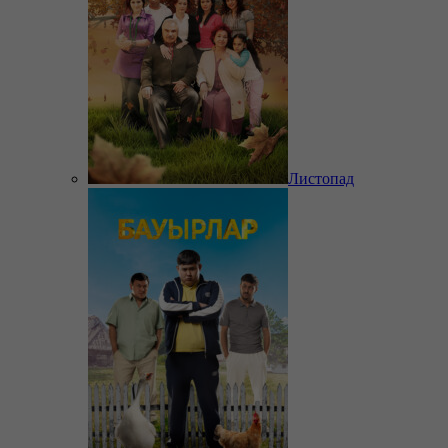
Листопад