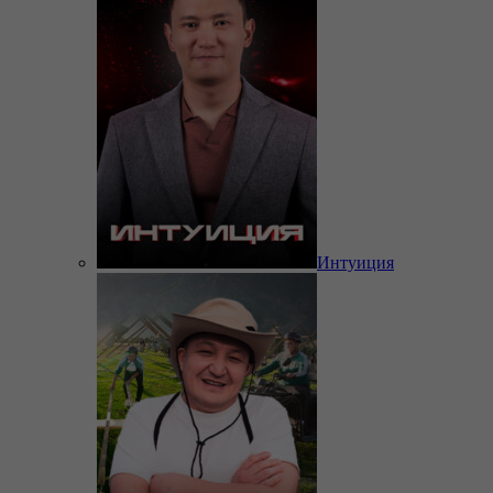
Интуиция