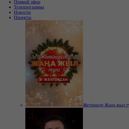
Прямой эфир
Телепрограмма
Новости
Проекты
Жетіншіде Жаңа жыл т