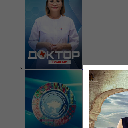
Доктор Тажина