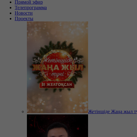
Прямой эфир
Телепрограмма
Новости
Проекты
Жетіншіде Жаңа жыл т