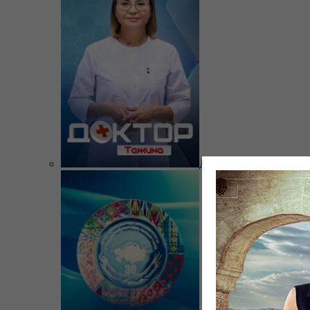
Доктор Тажина