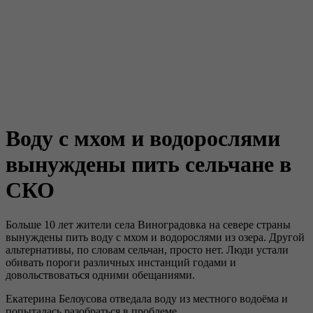
Воду с мхом и водорослями
вынуждены пить сельчане в
СКО
Больше 10 лет жители села Виноградовка на севере страны
вынуждены пить воду с мхом и водорослями из озера. Другой
альтернативы, по словам сельчан, просто нет. Люди устали
обивать пороги различных инстанций годами и
довольствоваться одними обещаниями.
Екатерина Белоусова отведала воду из местного водоёма и
попыталась разобраться в проблеме.