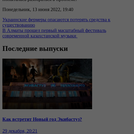
Понедельник, 13 июня 2022, 19:40
Украинские фермеры опасаются потерять средства к
существованию
В Алматы прошел первый масштабный фестиваль
современной казахстанской музыки
Последние выпуски
Как встретит Новый год Экибастуз?
29 декабря, 20:21