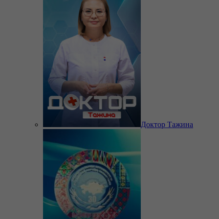
Доктор Тажина