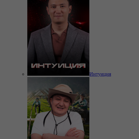
Интуиция