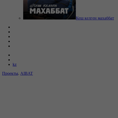
Кеш келген махаббат
kz
Проекты
.
AIBAT