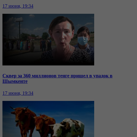
17 июня, 19:34
Сквер за 360 миллионов тенге пришел в упадок в
Шымкенте
17 июня, 19:34