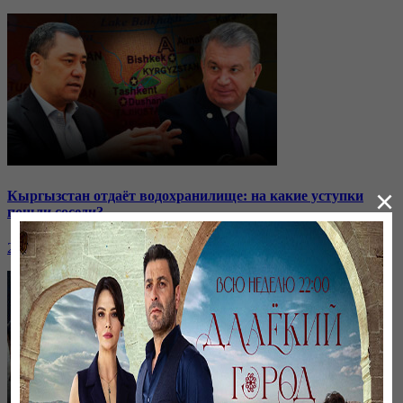
×
Кыргызстан отдаёт водохранилище: на какие уступки
пошли соседи?
24 ноября, 20:44