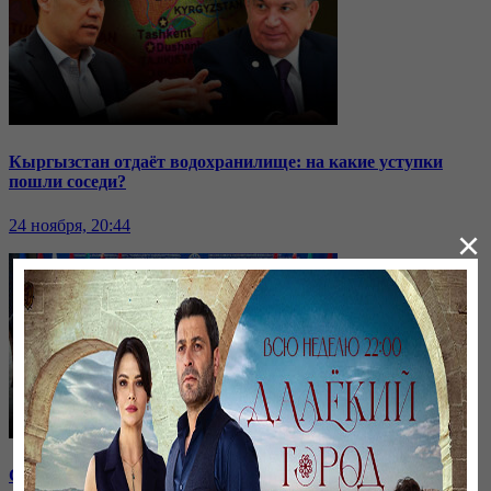
Кыргызстан отдаёт водохранилище: на какие уступки
пошли соседи?
24 ноября, 20:44
×
Саммит ОДКБ: под вопросом эффективность организации