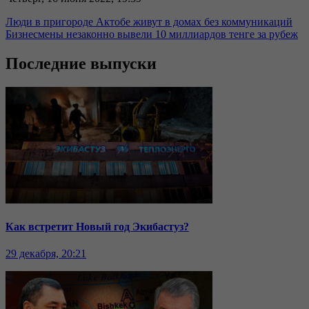
Люди в пригороде Актобе живут в домах без коммуникаций
Бизнесмены незаконно вывели 10 миллиардов тенге за рубеж
Последние выпуски
Как встретит Новый год Экибастуз?
29 декабря, 20:21