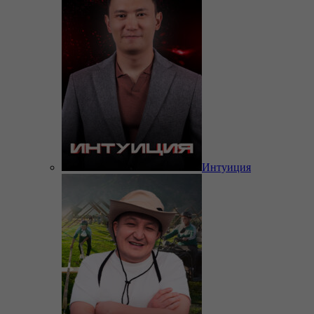
Интуиция