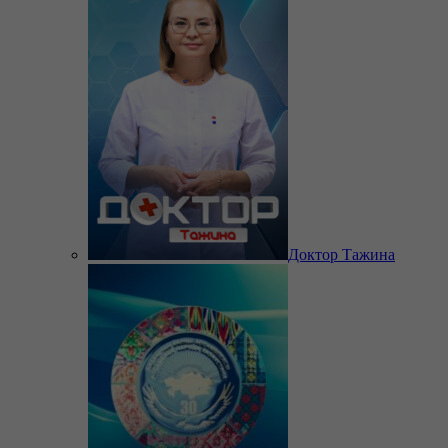
Доктор Тажина