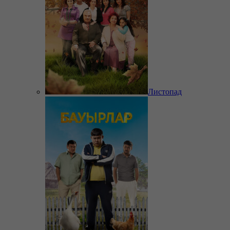
Листопад