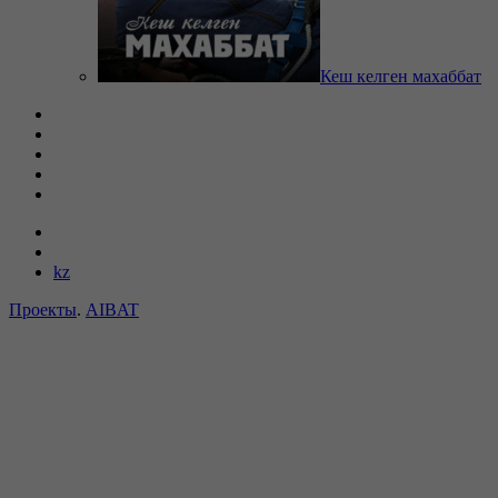
Кеш келген махаббат
kz
Проекты
.
AIBAT