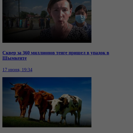
Сквер за 360 миллионов тенге пришел в упадок в
Шымкенте
17 июня, 19:34