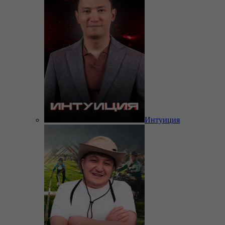
Интуиция