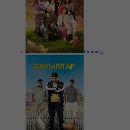
Листопад