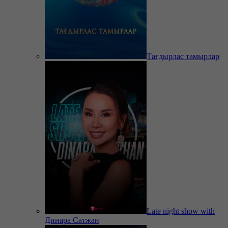
Тағдырлас тамырлар
Late night show with
Динара Сатжан