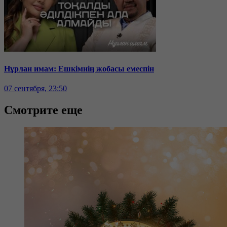
Нұрлан имам: Ешкімнің жобасы емеспін
07 сентября, 23:50
Смотрите еще