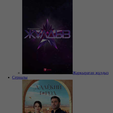
Жарқыраған жұлдыз
Сериалы