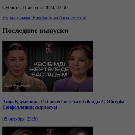
Суббота, 31 августа 2024, 23:50
Нұрлан имам: Ешкімнің жобасы емеспін
Последние выпуски
Аида Қауменова. Екі некесі неге сәтсіз болды? | Әйгерім
Сейфолланың сырласуы
05 октября, 23:30