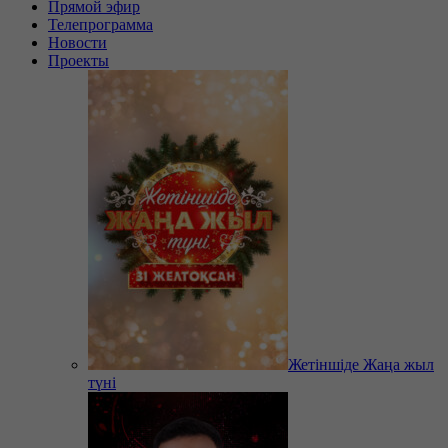
Прямой эфир
Телепрограмма
Новости
Проекты
Жетіншіде Жаңа жыл
түні