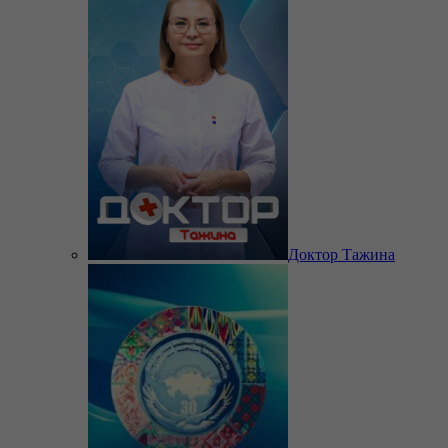
Доктор Тажина